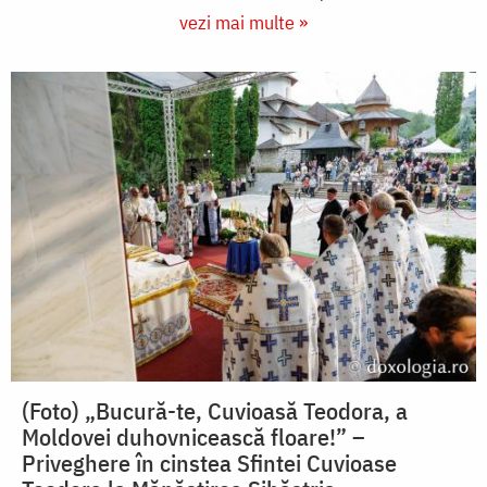
vezi mai multe »
(Foto) „Bucură-te, Cuvioasă Teodora, a
Moldovei duhovnicească floare!” –
Priveghere în cinstea Sfintei Cuvioase