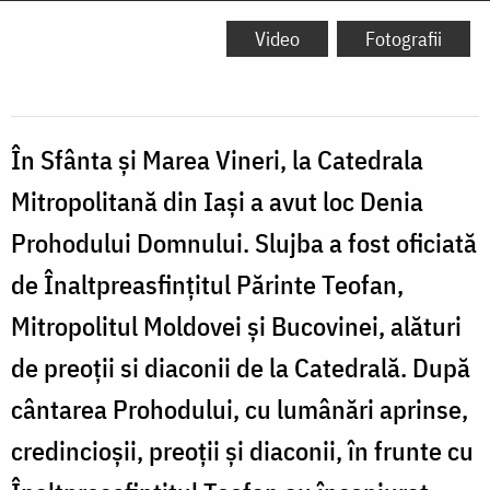
Video
Fotografii
În Sfânta și Marea Vineri, la Catedrala
Mitropolitană din Iași a avut loc Denia
Prohodului Domnului. Slujba a fost oficiată
de Înaltpreasfințitul Părinte Teofan,
Mitropolitul Moldovei și Bucovinei, alături
de preoții si diaconii de la Catedrală. După
cântarea Prohodului, cu lumânări aprinse,
credincioșii, preoții și diaconii, în frunte cu