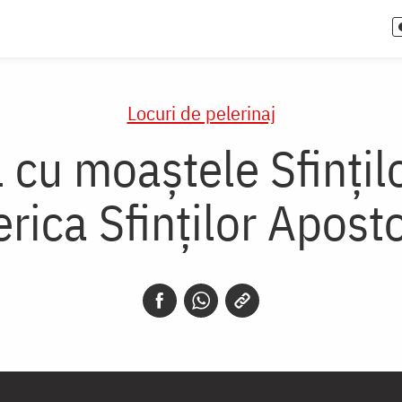
Locuri de pelerinaj
cu moaștele Sfinților
erica Sfinţilor Apost