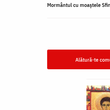
Mormântul cu moaștele Sfințil
Alătură-te comu