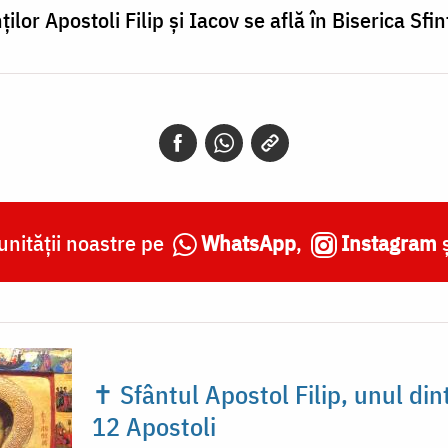
or Apostoli Filip și Iacov se află în Biserica Sfi
nității noastre pe
WhatsApp
,
Instagram
✝ Sfântul Apostol Filip, unul din
12 Apostoli