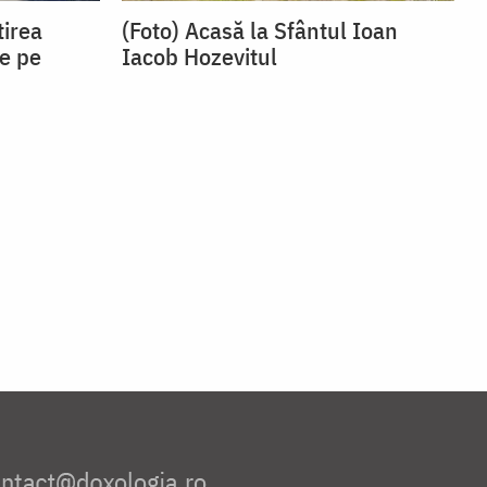
tirea
(Foto) Acasă la Sfântul Ioan
e pe
Iacob Hozevitul