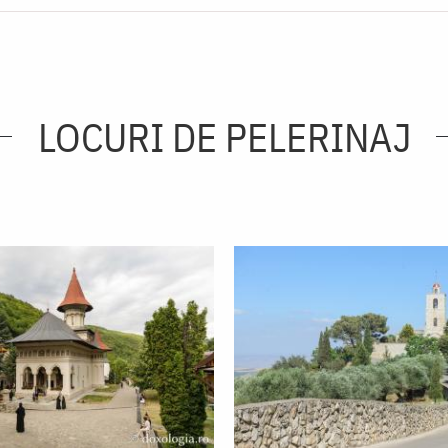
LOCURI DE PELERINAJ