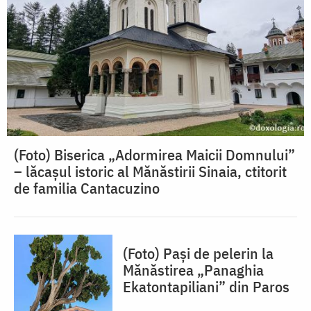
(Foto) Biserica „Adormirea Maicii Domnului”
– lăcașul istoric al Mănăstirii Sinaia, ctitorit
de familia Cantacuzino
(Foto) Pași de pelerin la
Mănăstirea „Panaghia
Ekatontapiliani” din Paros