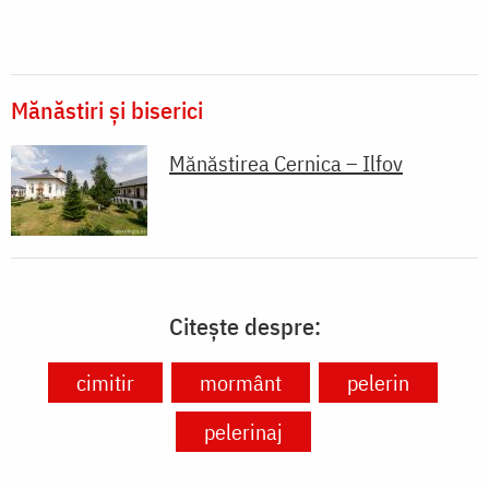
Mănăstiri și biserici
Mănăstirea Cernica – Ilfov
Citește despre:
cimitir
mormânt
pelerin
pelerinaj