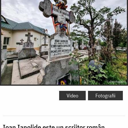
Video
Fotografii
Ioan Ianolide este un scriitor român,