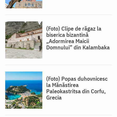
(Foto) Clipe de răgaz la
biserica bizantină
„Adormirea Maicii
Domnului” din Kalambaka
(Foto) Popas duhovnicesc
la Mănăstirea
Paleokastritsa din Corfu,
Grecia