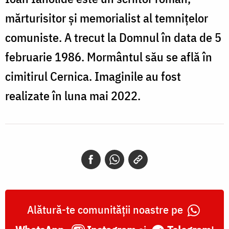
mărturisitor și memorialist al temnițelor
comuniste. A trecut la Domnul în data de 5
februarie 1986. Mormântul său se află în
cimitirul Cernica. Imaginile au fost
realizate în luna mai 2022.
Alătură-te comunității noastre pe