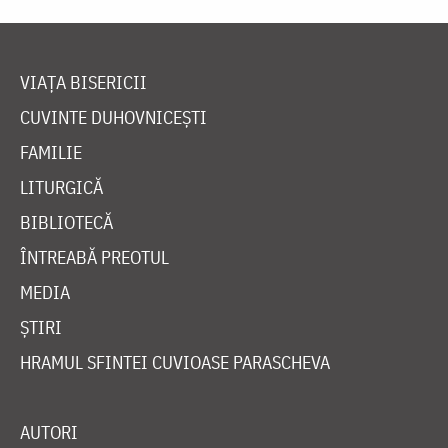
VIAȚA BISERICII
CUVINTE DUHOVNICEȘTI
FAMILIE
LITURGICĂ
BIBLIOTECĂ
ÎNTREABĂ PREOTUL
MEDIA
ȘTIRI
HRAMUL SFINTEI CUVIOASE PARASCHEVA
AUTORI