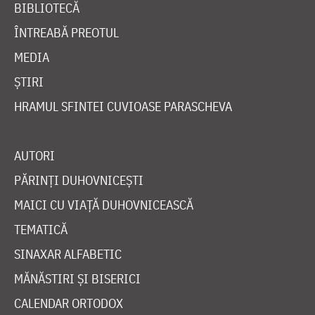
BIBLIOTECĂ
ÎNTREABĂ PREOTUL
MEDIA
ȘTIRI
HRAMUL SFINTEI CUVIOASE PARASCHEVA
AUTORI
PĂRINȚI DUHOVNICEȘTI
MAICI CU VIAȚĂ DUHOVNICEASCĂ
TEMATICĂ
SINAXAR ALFABETIC
MĂNĂSTIRI ȘI BISERICI
CALENDAR ORTODOX