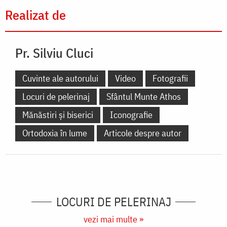
Realizat de
Pr. Silviu Cluci
Cuvinte ale autorului
Video
Fotografii
Locuri de pelerinaj
Sfântul Munte Athos
Mănăstiri și biserici
Iconografie
Ortodoxia în lume
Articole despre autor
LOCURI DE PELERINAJ
vezi mai multe »