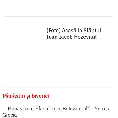
(Foto) Acasă la Sfântul
Ioan Iacob Hozevitul
Mănăstiri și biserici
Mănăstirea „Sfântul Ioan Botezătorul” – Serres,
Grecia