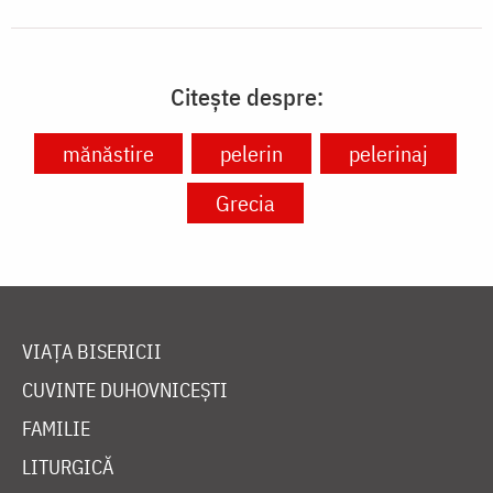
Citește despre:
mănăstire
pelerin
pelerinaj
Grecia
VIAȚA BISERICII
CUVINTE DUHOVNICEȘTI
FAMILIE
LITURGICĂ