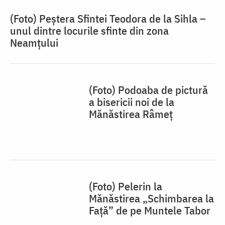
(Foto) Peștera Sfintei Teodora de la Sihla –
unul dintre locurile sfinte din zona
Neamțului
(Foto) Podoaba de pictură
a bisericii noi de la
Mănăstirea Râmeț
(Foto) Pelerin la
Mănăstirea „Schimbarea la
Față” de pe Muntele Tabor