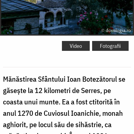
Video
Fotografii
Mănăstirea Sfântului Ioan Botezătorul se
găsește la 12 kilometri de Serres, pe
coasta unui munte. Ea a fost ctitorită în
anul 1270 de Cuviosul Ioanichie, monah
aghiorit, pe locul său de sihăstrie, ca