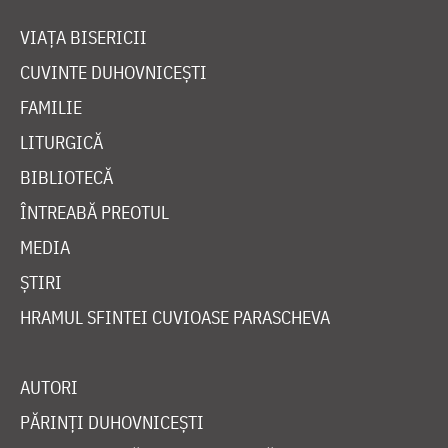
VIAȚA BISERICII
CUVINTE DUHOVNICEȘTI
FAMILIE
LITURGICĂ
BIBLIOTECĂ
ÎNTREABĂ PREOTUL
MEDIA
ȘTIRI
HRAMUL SFINTEI CUVIOASE PARASCHEVA
AUTORI
PĂRINȚI DUHOVNICEȘTI