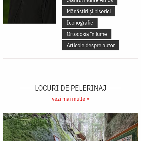
Mănăstiri și biserici
Iconografie
Ortodoxia în lume
Articole despre autor
LOCURI DE PELERINAJ
vezi mai multe »