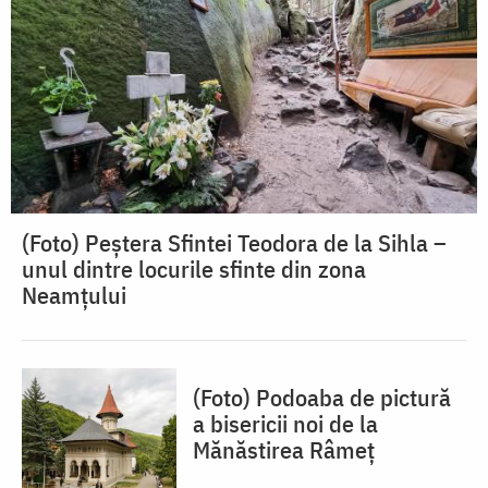
(Foto) Peștera Sfintei Teodora de la Sihla –
unul dintre locurile sfinte din zona
Neamțului
(Foto) Podoaba de pictură
a bisericii noi de la
Mănăstirea Râmeț