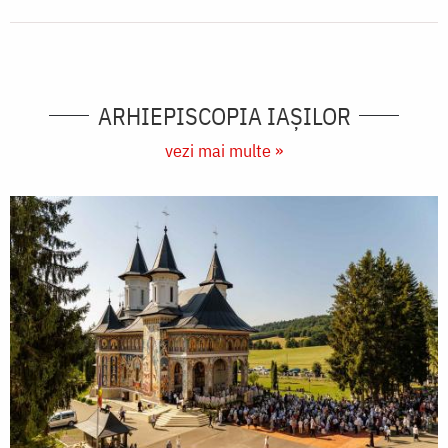
ARHIEPISCOPIA IAŞILOR
vezi mai multe »