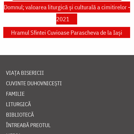
Domnul; valoarea liturgică şi culturală a cimitirelor -
2021
Hramul Sfintei Cuvioase Parascheva de la Iași
VIAȚA BISERICII
CUVINTE DUHOVNICEȘTI
FAMILIE
LITURGICĂ
BIBLIOTECĂ
ÎNTREABĂ PREOTUL