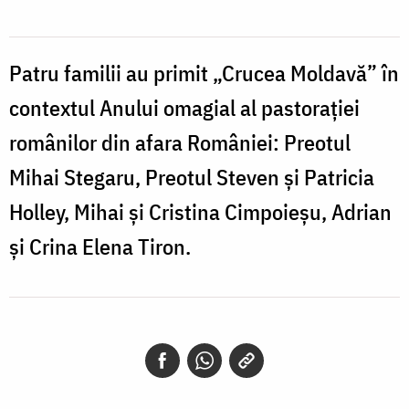
Patru familii au primit „Crucea Moldavă” în
contextul Anului omagial al pastorației
românilor din afara României: Preotul
Mihai Stegaru, Preotul Steven și Patricia
Holley, Mihai și Cristina Cimpoieșu, Adrian
și Crina Elena Tiron.