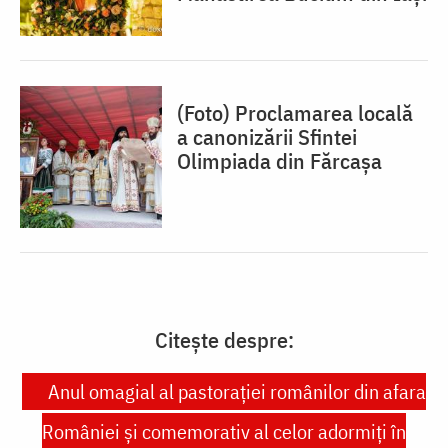
(Foto) Proclamarea locală
a canonizării Sfintei
Olimpiada din Fărcașa
Citește despre:
Anul omagial al pastoraţiei românilor din afara
României şi comemorativ al celor adormiţi în