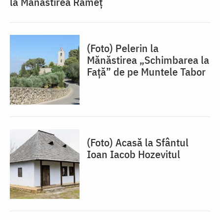
la Mănăstirea Râmeț
(Foto) Pelerin la
Mănăstirea „Schimbarea la
Față” de pe Muntele Tabor
(Foto) Acasă la Sfântul
Ioan Iacob Hozevitul