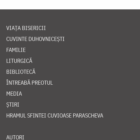
VIAȚA BISERICII
CUVINTE DUHOVNICEȘTI
FAMILIE
LITURGICĂ
BIBLIOTECĂ
ÎNTREABĂ PREOTUL
MEDIA
ȘTIRI
HRAMUL SFINTEI CUVIOASE PARASCHEVA
AUTORI