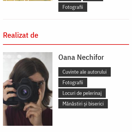
Fotografii
Realizat de
Oana Nechifor
Cuvinte ale autorului
Fotografii
Locuri de pelerinaj
Mănăstiri și biserici