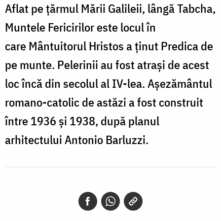
Aflat pe ţărmul Mării Galileii, lângă Tabcha,
Muntele Fericirilor este locul în
care Mântuitorul Hristos a ţinut Predica de
pe munte. Pelerinii au fost atraşi de acest
loc încă din secolul al IV-lea. Aşezământul
romano-catolic de astăzi a fost construit
între 1936 şi 1938, după planul
arhitectului Antonio Barluzzi.