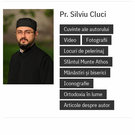
Pr. Silviu Cluci
Cuvinte ale autorului
Video
Fotografii
Locuri de pelerinaj
Sfântul Munte Athos
Mănăstiri și biserici
Iconografie
Ortodoxia în lume
Articole despre autor