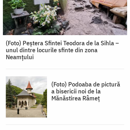
(Foto) Peștera Sfintei Teodora de la Sihla –
unul dintre locurile sfinte din zona
Neamțului
(Foto) Podoaba de pictură
a bisericii noi de la
Mănăstirea Râmeț