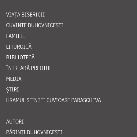
VIAȚA BISERICII
CUVINTE DUHOVNICEȘTI
FAMILIE
LITURGICĂ
BIBLIOTECĂ
ÎNTREABĂ PREOTUL
MEDIA
ȘTIRI
HRAMUL SFINTEI CUVIOASE PARASCHEVA
AUTORI
PĂRINȚI DUHOVNICEȘTI