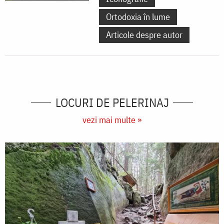
Ortodoxia în lume
Articole despre autor
LOCURI DE PELERINAJ
vezi mai multe »