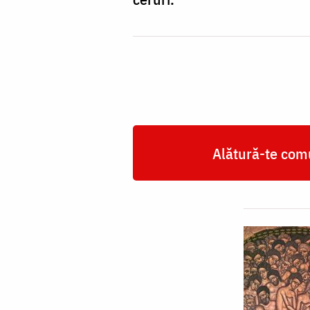
Alătură-te comu