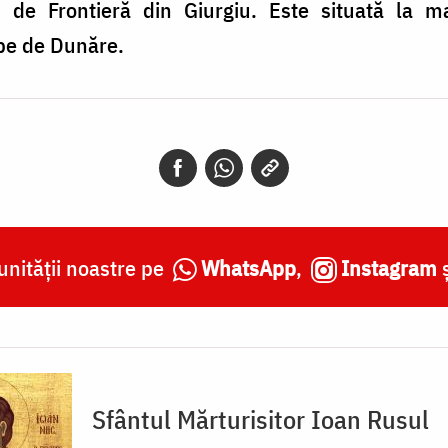
ei de Frontieră din Giurgiu. Este situată la ma
pe de Dunăre.
nității noastre pe
WhatsApp
,
Instagram
Sfântul Mărturisitor Ioan Rusul