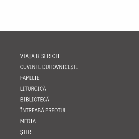
VIAȚA BISERICII
CUVINTE DUHOVNICEȘTI
FAMILIE
LITURGICĂ
BIBLIOTECĂ
ÎNTREABĂ PREOTUL
MEDIA
ȘTIRI