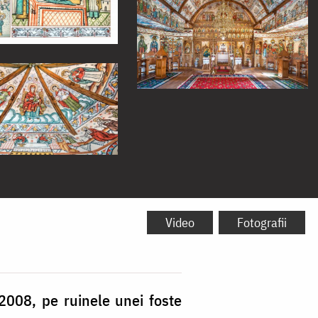
Video
Fotografii
2008, pe ruinele unei foste