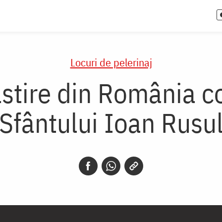
Locuri de pelerinaj
tire din România co
Sfântului Ioan Rusu