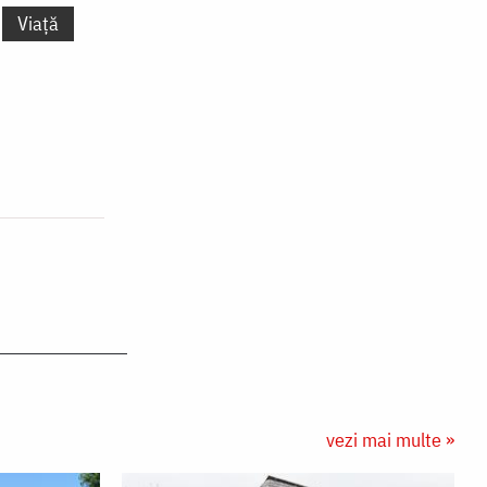
Viață
vezi mai multe »