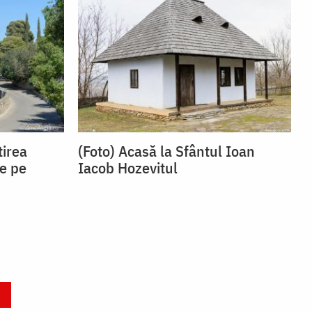
tirea
(Foto) Acasă la Sfântul Ioan
e pe
Iacob Hozevitul