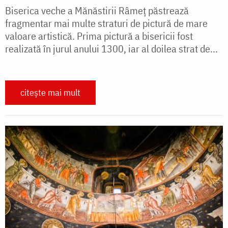
Biserica veche a Mănăstirii Râmeț păstrează
fragmentar mai multe straturi de pictură de mare
valoare artistică. Prima pictură a bisericii fost
realizată în jurul anului 1300, iar al doilea strat de...
citește mai mult