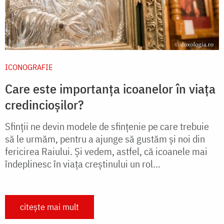
ICONOGRAFIE
Care este importanța icoanelor în viața
credincioșilor?
Sfinții ne devin modele de sfințenie pe care trebuie
să le urmăm, pentru a ajunge să gustăm și noi din
fericirea Raiului. Și vedem, astfel, că icoanele mai
îndeplinesc în viața creștinului un rol...
citește mai mult