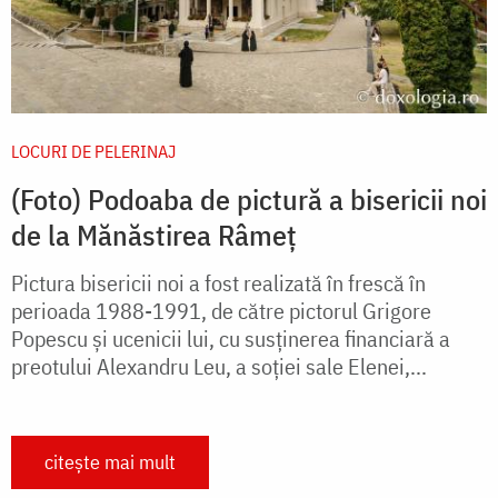
LOCURI DE PELERINAJ
(Foto) Podoaba de pictură a bisericii noi
de la Mănăstirea Râmeț
Pictura bisericii noi a fost realizată în frescă în
perioada 1988-1991, de către pictorul Grigore
Popescu și ucenicii lui, cu susținerea financiară a
preotului Alexandru Leu, a soției sale Elenei,...
citește mai mult