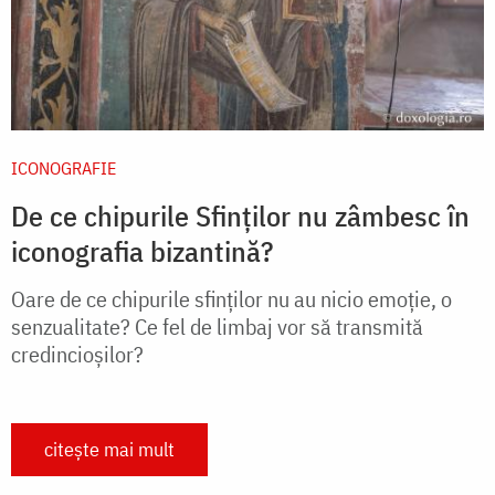
ICONOGRAFIE
De ce chipurile Sfinților nu zâmbesc în
iconografia bizantină?
Oare de ce chipurile sfinților nu au nicio emoție, o
senzualitate? Ce fel de limbaj vor să transmită
credincioșilor?
citește mai mult