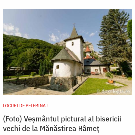
LOCURI DE PELERINAJ
(Foto) Veșmântul pictural al bisericii
vechi de la Mănăstirea Râmeț