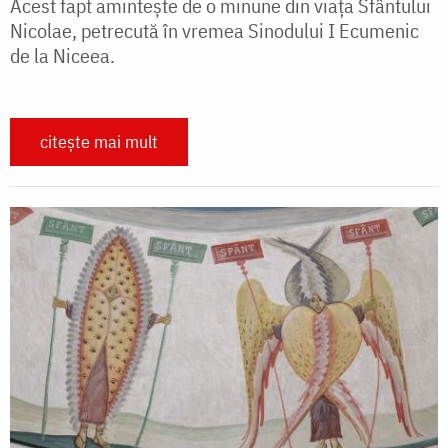
Acest fapt amintește de o minune din viața Sfântului
Nicolae, petrecută în vremea Sinodului I Ecumenic
de la Niceea.
citește mai mult