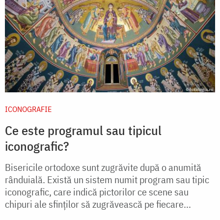
ICONOGRAFIE
Ce este programul sau tipicul
iconografic?
Bisericile ortodoxe sunt zugrăvite după o anumită
rânduială. Există un sistem numit program sau tipic
iconografic, care indică pictorilor ce scene sau
chipuri ale sfinților să zugrăvească pe fiecare...