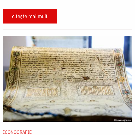
citește mai mult
ICONOGRAFIE