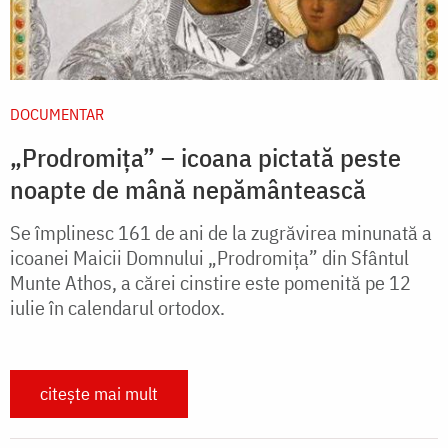
DOCUMENTAR
„Prodromița” – icoana pictată peste
noapte de mână nepământească
Se împlinesc 161 de ani de la zugrăvirea minunată a
icoanei Maicii Domnului „Prodromița” din Sfântul
Munte Athos, a cărei cinstire este pomenită pe 12
iulie în calendarul ortodox.
citește mai mult