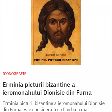
ICONOGRAFIE
Erminia picturii bizantine a
ieromonahului Dionisie din Furna
Erminia picturii bizantine a ieromonahului Dionisie
din Furna este considerată ca fiind cea mai