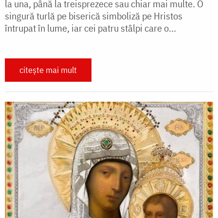
la una, până la treisprezece sau chiar mai multe. O
singură turlă pe biserică simboliză pe Hristos
întrupat în lume, iar cei patru stâlpi care o...
citește mai mult