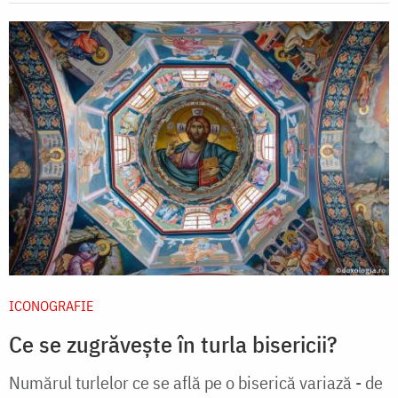
ICONOGRAFIE
Ce se zugrăvește în turla bisericii?
Numărul turlelor ce se află pe o biserică variază - de