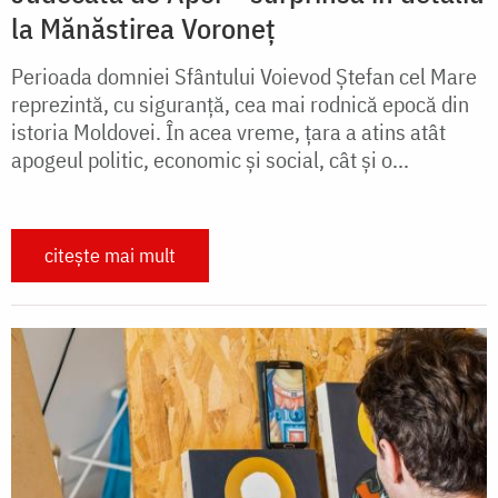
la Mănăstirea Voroneț
Perioada domniei Sfântului Voievod Ştefan cel Mare
reprezintă, cu siguranţă, cea mai rodnică epocă din
istoria Moldovei. În acea vreme, ţara a atins atât
apogeul politic, economic şi social, cât şi o...
citește mai mult