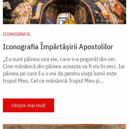
ICONOGRAFIE
Iconografia Împărtășirii Apostolilor
„Eu sunt pâinea cea vie, care s-a pogorât din cer.
Cine mănâncă din pâinea aceasta va fi viu în veci. Iar
pâinea pe care Eu o voi da pentru viaţa lumii este
trupul Meu. Cel ce mănâncă Trupul Meu şi...
citește mai mult