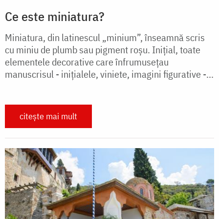
Ce este miniatura?
Miniatura, din latinescul „minium”, înseamnă scris
cu miniu de plumb sau pigment roşu. Iniţial, toate
elementele decorative care înfrumuseţau
manuscrisul - iniţialele, viniete, imagini figurative -...
citește mai mult