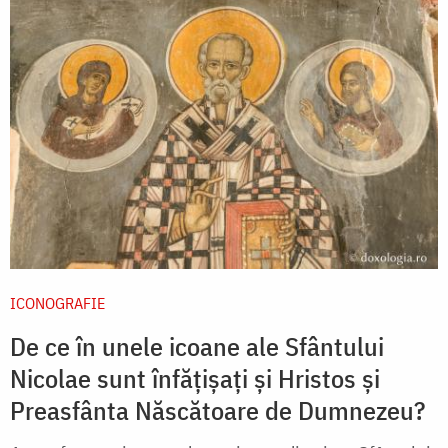
ICONOGRAFIE
De ce în unele icoane ale Sfântului
Nicolae sunt înfățișați și Hristos și
Preasfânta Născătoare de Dumnezeu?