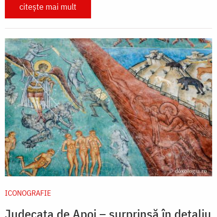
citește mai mult
ICONOGRAFIE
Judecata de Apoi – surprinsă în detaliu