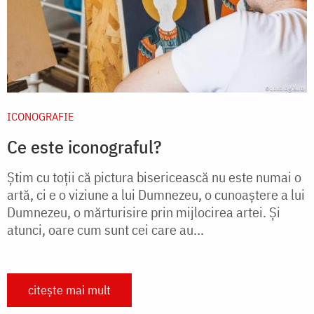
ICONOGRAFIE
Ce este iconograful?
Ştim cu toţii că pictura bisericească nu este numai o
artă, ci e o viziune a lui Dumnezeu, o cunoaştere a lui
Dumnezeu, o mărturisire prin mijlocirea artei. Şi
atunci, oare cum sunt cei care au...
citește mai mult