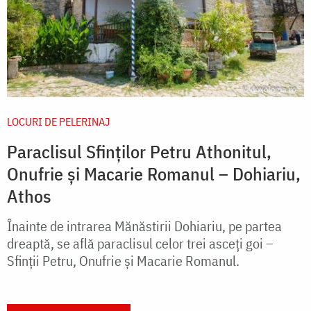
LOCURI DE PELERINAJ
Paraclisul Sfinților Petru Athonitul,
Onufrie și Macarie Romanul – Dohiariu,
Athos
Înainte de intrarea Mănăstirii Dohiariu, pe partea
dreaptă, se află paraclisul celor trei asceți goi –
Sfinţii Petru, Onufrie şi Macarie Romanul.