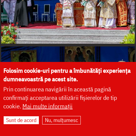
Folosim cookie-uri pentru a îmbunătăți experiența
dumneavoastră pe acest site.
Prin continuarea navigării în această pagină
confirmați acceptarea utilizării fișierelor de tip
cookie.
Mai multe informații
Sunt de acord
Nu, mulțumesc