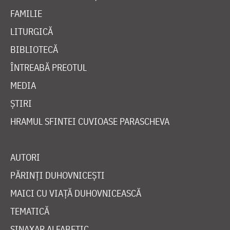
FAMILIE
LITURGICĂ
BIBLIOTECĂ
ÎNTREABĂ PREOTUL
MEDIA
ȘTIRI
HRAMUL SFINTEI CUVIOASE PARASCHEVA
AUTORI
PĂRINȚI DUHOVNICEȘTI
MAICI CU VIAȚĂ DUHOVNICEASCĂ
TEMATICĂ
SINAXAR ALFABETIC