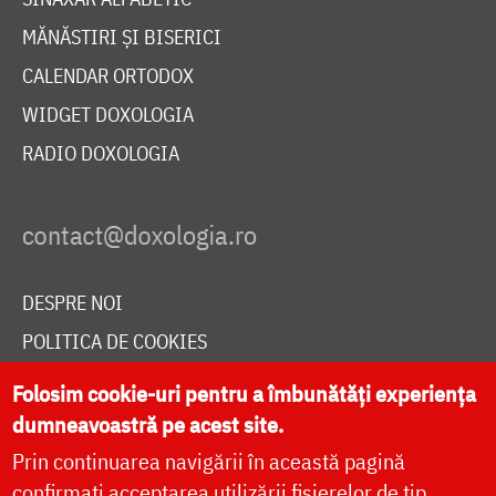
MĂNĂSTIRI ȘI BISERICI
CALENDAR ORTODOX
WIDGET DOXOLOGIA
RADIO DOXOLOGIA
DESPRE NOI
POLITICA DE COOKIES
DONEAZĂ ONLINE PENTRU CATEDRALA NAȚIONALĂ
Folosim cookie-uri pentru a îmbunătăți experiența
dumneavoastră pe acest site.
Prin continuarea navigării în această pagină
LIVE
confirmați acceptarea utilizării fișierelor de tip