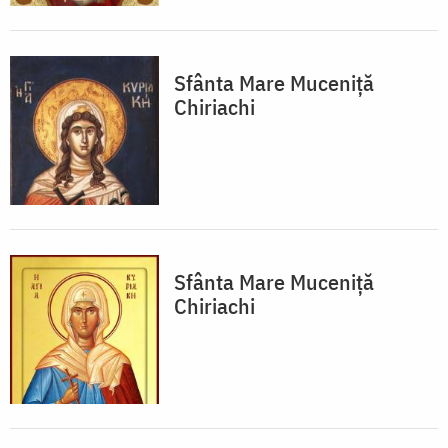
Sfânta Mare Muceniță
Chiriachi
Sfânta Mare Muceniță
Chiriachi