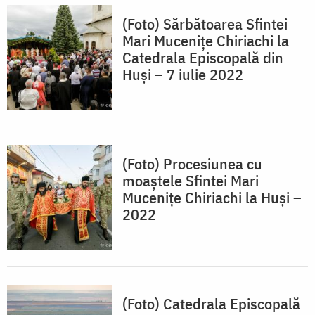
(Foto) Sărbătoarea Sfintei
Mari Mucenițe Chiriachi la
Catedrala Episcopală din
Huși – 7 iulie 2022
(Foto) Procesiunea cu
moaștele Sfintei Mari
Mucenițe Chiriachi la Huși –
2022
(Foto) Catedrala Episcopală