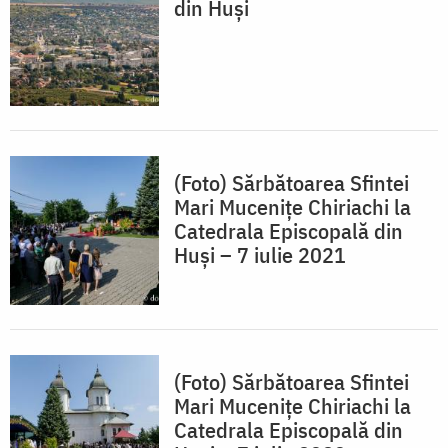
din Huși
(Foto) Sărbătoarea Sfintei
Mari Mucenițe Chiriachi la
Catedrala Episcopală din
Huși – 7 iulie 2021
(Foto) Sărbătoarea Sfintei
Mari Mucenițe Chiriachi la
Catedrala Episcopală din