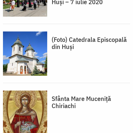
Huși – 7 iulie 2020
(Foto) Catedrala Episcopală
din Huși
Sfânta Mare Muceniță
Chiriachi