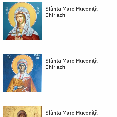
Sfânta Mare Muceniță
Chiriachi
Sfânta Mare Muceniță
Chiriachi
Sfânta Mare Muceniță