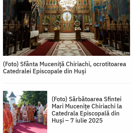
(Foto) Sfânta Muceniță Chiriachi, ocrotitoarea
Catedralei Episcopale din Huși
(Foto) Sărbătoarea Sfintei
Mari Mucenițe Chiriachi la
Catedrala Episcopală din
Huși – 7 iulie 2025