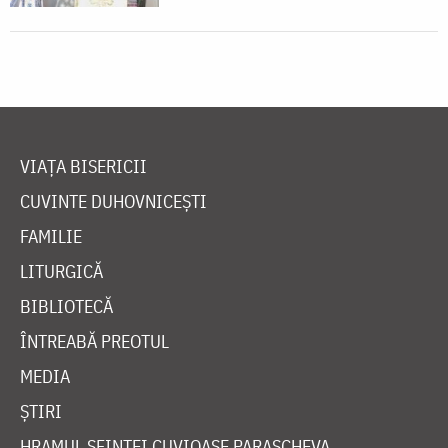
VIAȚA BISERICII
CUVINTE DUHOVNICEȘTI
FAMILIE
LITURGICĂ
BIBLIOTECĂ
ÎNTREABĂ PREOTUL
MEDIA
ȘTIRI
HRAMUL SFINTEI CUVIOASE PARASCHEVA