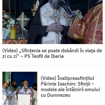
(Video) „Sfințenia se poate dobândi în viața de
zi cu zi” – PS Teofil de Iberia
(Video) Înaltpreasfințitul
Părinte Ioachim: Sfinții –
modele ale întâlnirii omului
cu Dumnezeu