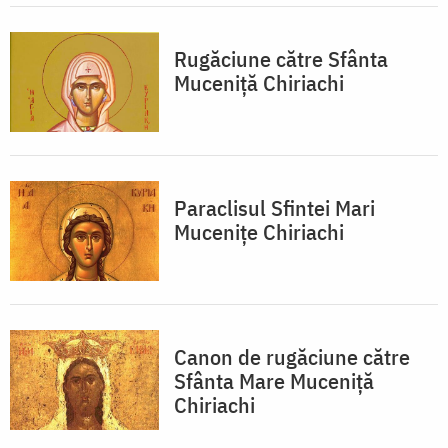
Rugăciune către Sfânta
Muceniță Chiriachi
Paraclisul Sfintei Mari
Mucenițe Chiriachi
Canon de rugăciune către
Sfânta Mare Muceniţă
Chiriachi