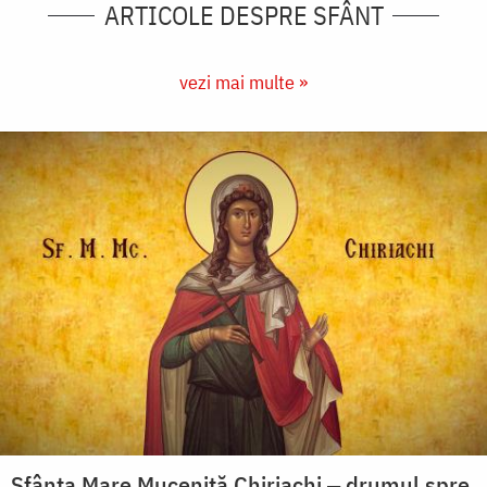
ARTICOLE DESPRE SFÂNT
vezi mai multe »
Sfânta Mare Muceniță Chiriachi ‒ drumul spre