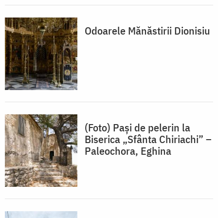
Odoarele Mănăstirii Dionisiu
(Foto) Pași de pelerin la
Biserica „Sfânta Chiriachi” –
Paleochora, Eghina