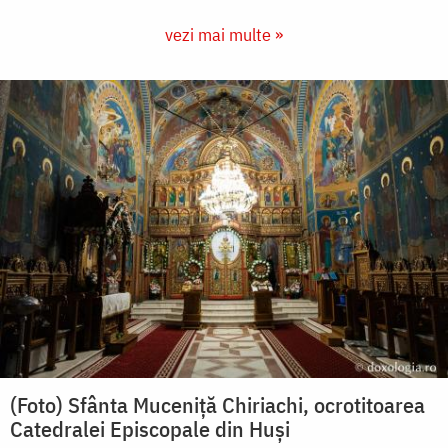
vezi mai multe »
(Foto) Sfânta Muceniță Chiriachi, ocrotitoarea
Catedralei Episcopale din Huși