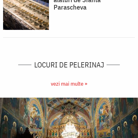
Parascheva
LOCURI DE PELERINAJ
vezi mai multe »