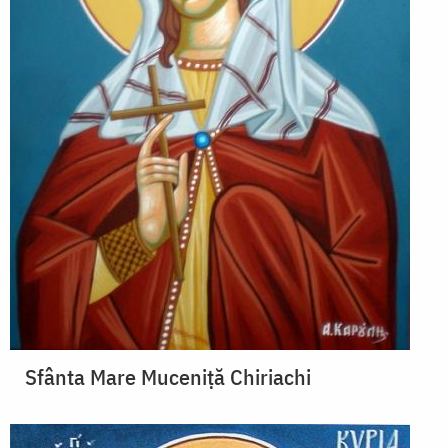
Sfânta Mare Muceniță Chiriachi