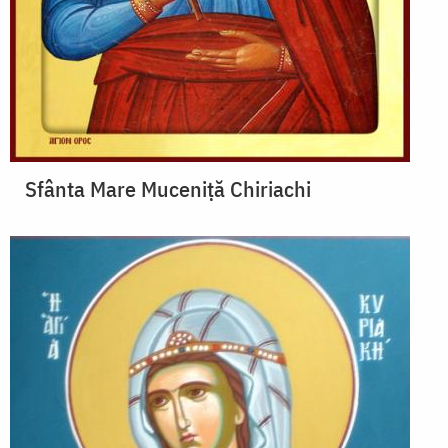
Sfânta Mare Muceniță Chiriachi