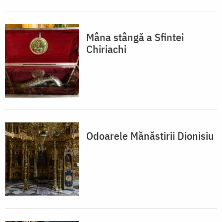
Mâna stângă a Sfintei
Chiriachi
Odoarele Mănăstirii Dionisiu