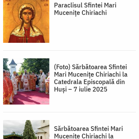
Paraclisul Sfintei Mari
Mucenițe Chiriachi
(Foto) Sărbătoarea Sfintei
Mari Mucenițe Chiriachi la
Catedrala Episcopală din
Huși – 7 iulie 2025
Sărbătoarea Sfintei Mari
Mucenițe Chiriachi la