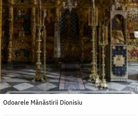
Odoarele Mănăstirii Dionisiu