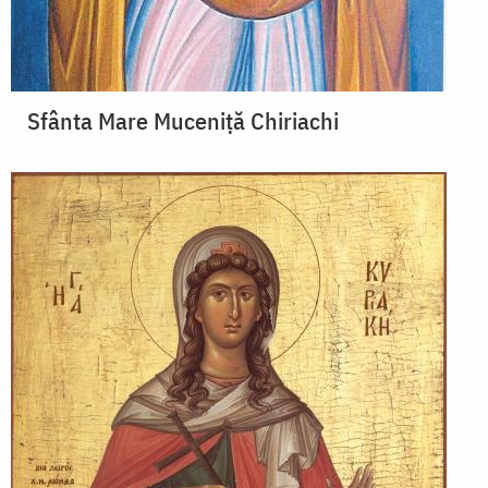
Sfânta Mare Muceniță Chiriachi