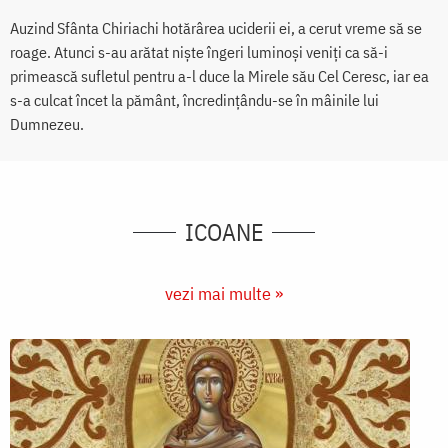
Auzind Sfânta Chiriachi hotărârea uciderii ei, a cerut vreme să se
roage. Atunci s-au arătat niște îngeri luminoși veniți ca să-i
primească sufletul pentru a-l duce la Mirele său Cel Ceresc, iar ea
s-a culcat încet la pământ, încredințându-se în mâinile lui
Dumnezeu.
ICOANE
vezi mai multe »