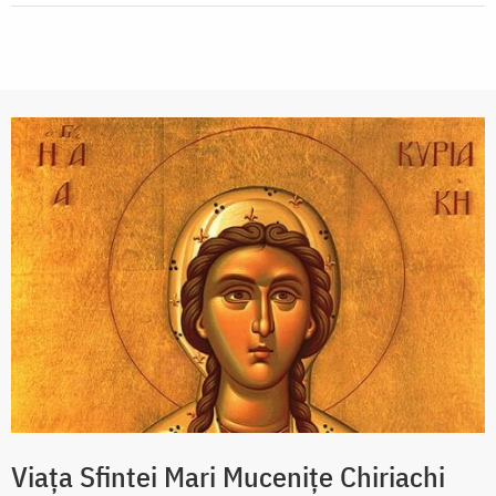
Viața Sfintei Mari Mucenițe Chiriachi