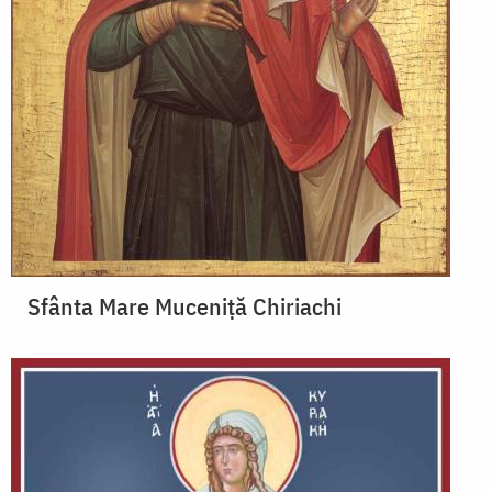
Sfânta Mare Muceniță Chiriachi