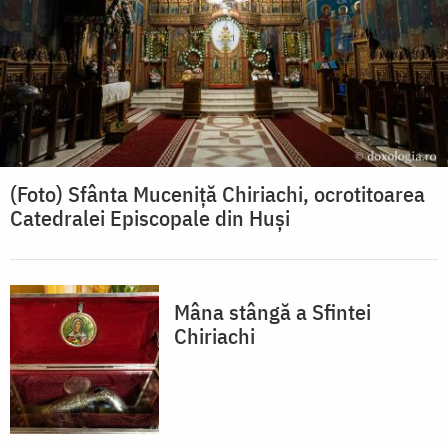
(Foto) Sfânta Muceniță Chiriachi, ocrotitoarea
Catedralei Episcopale din Huși
Mâna stângă a Sfintei
Chiriachi