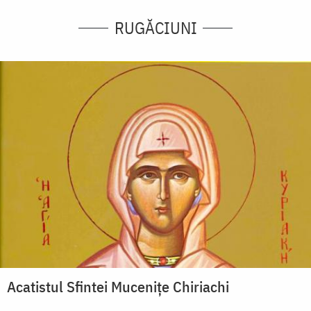
RUGĂCIUNI
Acatistul Sfintei Mucenițe Chiriachi