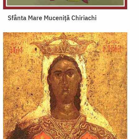
Sfânta Mare Muceniță Chiriachi