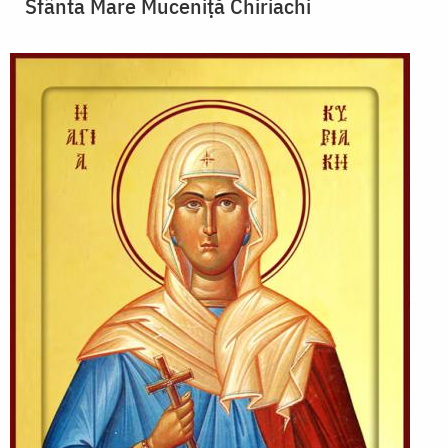
Sfânta Mare Muceniță Chiriachi