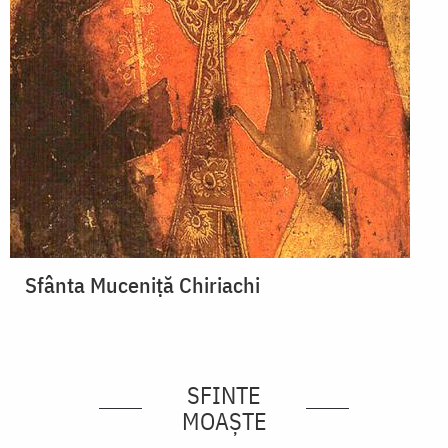
Sfânta Muceniţă Chiriachi
SFINTE
MOAȘTE