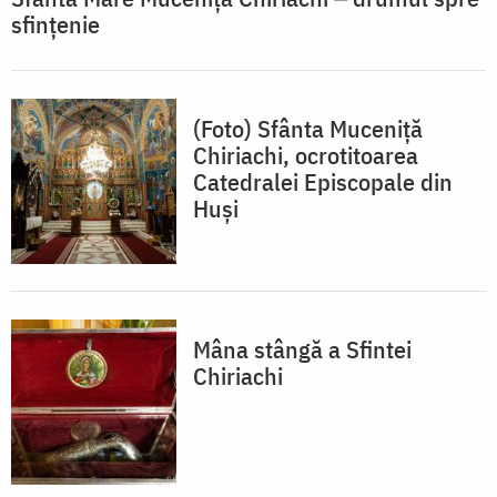
sfințenie
(Foto) Sfânta Muceniță
Chiriachi, ocrotitoarea
Catedralei Episcopale din
Huși
Mâna stângă a Sfintei
Chiriachi