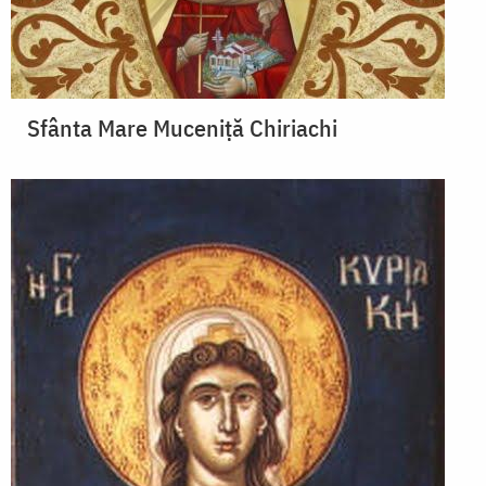
Sfânta Mare Muceniță Chiriachi