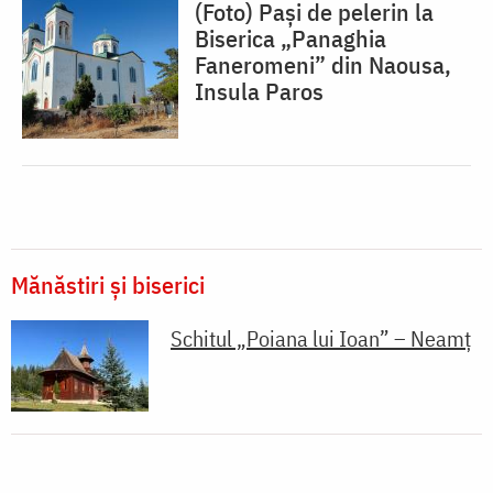
(Foto) Pași de pelerin la
Biserica „Panaghia
Faneromeni” din Naousa,
Insula Paros
Mănăstiri și biserici
Schitul „Poiana lui Ioan” – Neamț