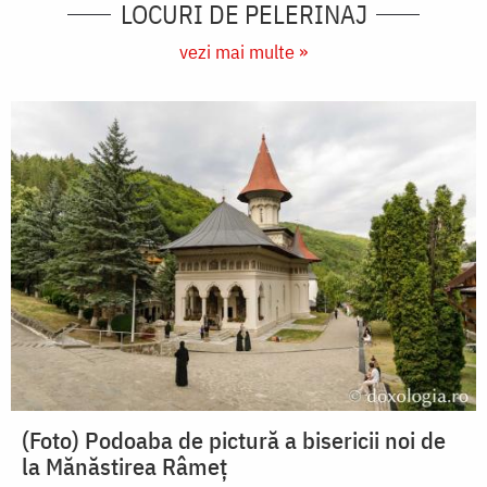
LOCURI DE PELERINAJ
vezi mai multe »
(Foto) Podoaba de pictură a bisericii noi de
la Mănăstirea Râmeț