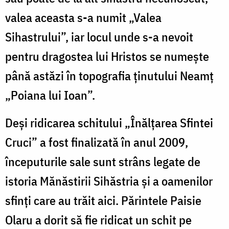
valea aceasta s-a numit „Valea
Sihastrului”, iar locul unde s-a nevoit
pentru dragostea lui Hristos se numește
până astăzi în topografia ținutului Neamț
„Poiana lui Ioan”.
Deși ridicarea schitului „Înălțarea Sfintei
Cruci” a fost finalizată în anul 2009,
începuturile sale sunt strâns legate de
istoria Mănăstirii Sihăstria și a oamenilor
sfinți care au trăit aici. Părintele Paisie
Olaru a dorit să fie ridicat un schit pe