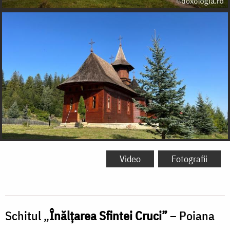
Video
Fotografii
Schitul „
Înălțarea Sfintei Cruci”
– Poiana