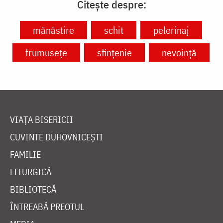
Citește despre:
mănăstire
schit
pelerinaj
frumusețe
sfințenie
nevoință
VIAȚA BISERICII
CUVINTE DUHOVNICEȘTI
FAMILIE
LITURGICĂ
BIBLIOTECĂ
ÎNTREABĂ PREOTUL