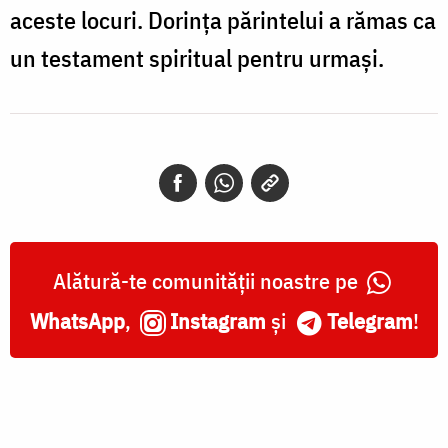
aceste locuri. Dorința părintelui a rămas ca
un testament spiritual pentru urmași.
Alătură-te comunității noastre pe
WhatsApp
,
Instagram
și
Telegram
!