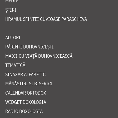
MEDIA
ȘTIRI
HRAMUL SFINTEI CUVIOASE PARASCHEVA
AUTORI
PĂRINȚI DUHOVNICEȘTI
MAICI CU VIAȚĂ DUHOVNICEASCĂ
TEMATICĂ
SINAXAR ALFABETIC
MĂNĂSTIRI ȘI BISERICI
CALENDAR ORTODOX
WIDGET DOXOLOGIA
RADIO DOXOLOGIA