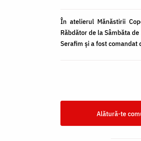
În atelierul Mănăstirii C
Răbdător de la Sâmbăta de 
Serafim și a fost comandat
Alătură-te comu