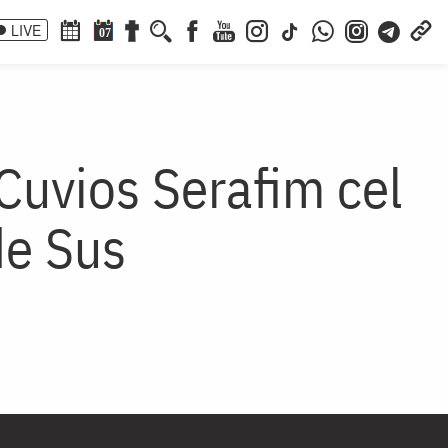
LIVE
07
Cuvios Serafim cel
de Sus