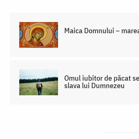
Maica Domnului – marea
Omul iubitor de păcat s
slava lui Dumnezeu