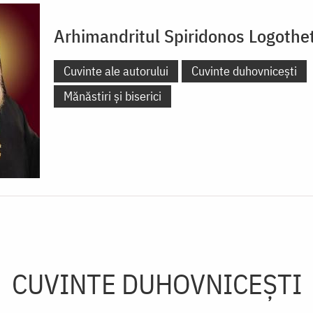
Arhimandritul Spiridonos Logothet
Cuvinte ale autorului
Cuvinte duhovnicești
Mănăstiri și biserici
CUVINTE DUHOVNICEȘTI