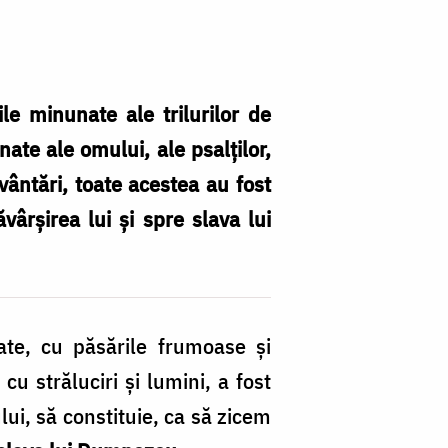
e minunate ale trilurilor de
ate ale omului, ale psalților,
vântări, toate acestea au fost
ârșirea lui și spre slava lui
ate, cu păsările frumoase și
u străluciri și lumini, a fost
ui, să constituie, ca să zicem