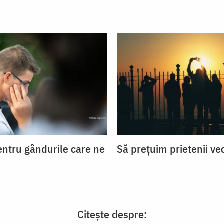
entru gândurile care ne
Să prețuim prietenii ve
Citește despre: