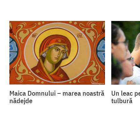
Maica Domnului – marea noastră
Un leac p
nădejde
tulbură