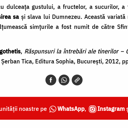
u dulceața gustului, a fructelor, a sucurilor, 
irea sa
și slava lui Dumnezeu. Această variată 
umească simțurile a fost numit de către Sfinții
gothetis
,
Răspunsuri la întrebări ale tinerilor –
 Șerban Tica, Editura Sophia, București, 2012, p
nității noastre pe
WhatsApp
,
Instagram