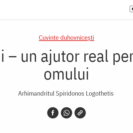
Cuvinte duhovnicești
 – un ajutor real pe
omului
Arhimandritul Spiridonos Logothetis