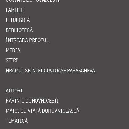
FAMILIE
LITURGICĂ
BIBLIOTECĂ
ÎNTREABĂ PREOTUL
MEDIA
ȘTIRI
HRAMUL SFINTEI CUVIOASE PARASCHEVA
AUTORI
PĂRINȚI DUHOVNICEȘTI
MAICI CU VIAȚĂ DUHOVNICEASCĂ
TEMATICĂ