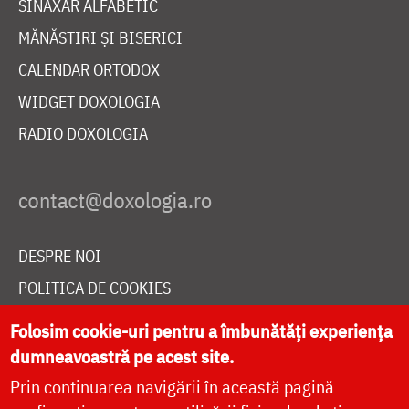
SINAXAR ALFABETIC
MĂNĂSTIRI ȘI BISERICI
CALENDAR ORTODOX
WIDGET DOXOLOGIA
RADIO DOXOLOGIA
DESPRE NOI
POLITICA DE COOKIES
DONEAZĂ ONLINE PENTRU CATEDRALA NAȚIONALĂ
Folosim cookie-uri pentru a îmbunătăți experiența
dumneavoastră pe acest site.
Prin continuarea navigării în această pagină
LIVE