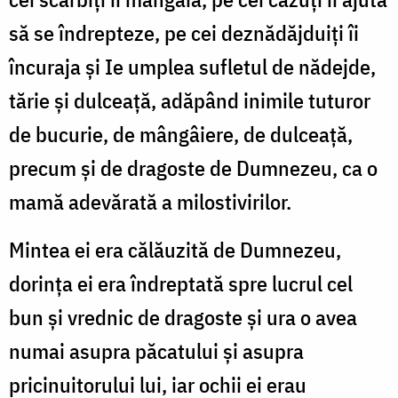
să se îndrepteze, pe cei deznădăjduiți îi
încuraja și Ie umplea sufletul de nădejde,
tărie și dulceață, adăpând inimile tuturor
de bucurie, de mângâiere, de dulceață,
precum și de dragoste de Dumnezeu, ca o
mamă adevărată a milostivirilor.
Mintea ei era călăuzită de Dumnezeu,
dorința ei era îndreptată spre lucrul cel
bun și vrednic de dragoste și ura o avea
numai asupra păcatului și asupra
pricinuitorului lui, iar ochii ei erau