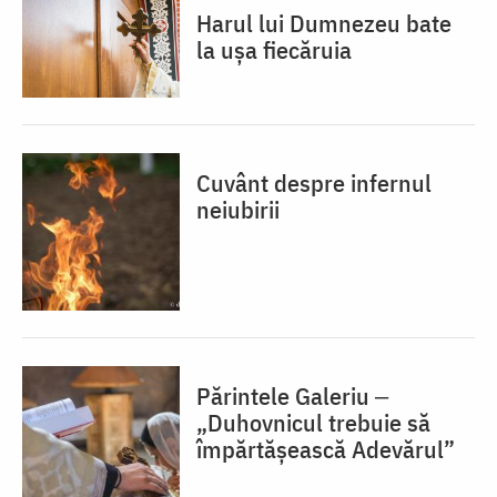
Harul lui Dumnezeu bate
la ușa fiecăruia
Cuvânt despre infernul
neiubirii
Părintele Galeriu ‒
„Duhovnicul trebuie să
împărtășească Adevărul”