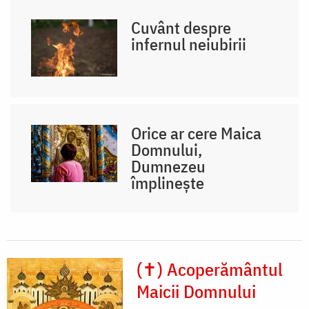
Cuvânt despre
infernul neiubirii
Orice ar cere Maica
Domnului,
Dumnezeu
împlinește
(✝) Acoperământul
Maicii Domnului