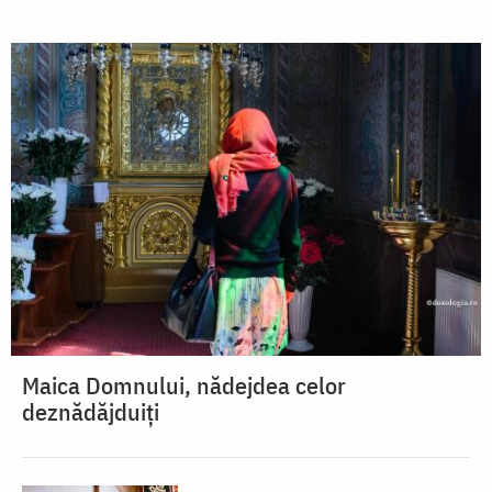
Maica Domnului, nădejdea celor
deznădăjduiți