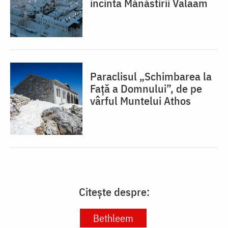
incinta Mănăstirii Valaam
Paraclisul „Schimbarea la
Față a Domnului”, de pe
vârful Muntelui Athos
Citește despre:
Bethleem