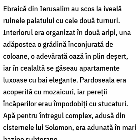
Ebraică din Ierusalim au scos la iveală
ruinele palatului cu cele două turnuri.
Interiorul era organizat în două aripi, una
adăpostea o grădină înconjurată de
coloane, o adevărată oază în plin deşert,
iar în cealaltă se găseau apartamente
luxoase cu bai elegante. Pardoseala era
acoperită cu mozaicuri, iar pereţii
încăperilor erau împodobiţi cu stucaturi.
Apă pentru întregul complex, adusă din
cisternele lui Solomon, era adunată în mari
bazine subterane.