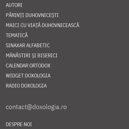
AUTORI
PĂRINȚI DUHOVNICEȘTI
MAICI CU VIAȚĂ DUHOVNICEASCĂ
TEMATICĂ
SINAXAR ALFABETIC
MĂNĂSTIRI ȘI BISERICI
CALENDAR ORTODOX
WIDGET DOXOLOGIA
RADIO DOXOLOGIA
DESPRE NOI