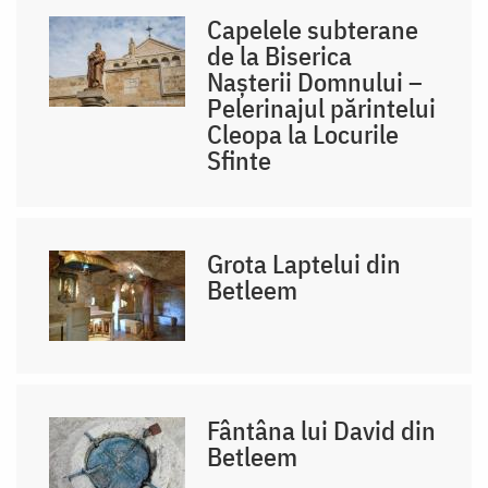
Capelele subterane
de la Biserica
Nașterii Domnului –
Pelerinajul părintelui
Cleopa la Locurile
Sfinte
Grota Laptelui din
Betleem
Fântâna lui David din
Betleem