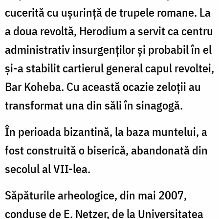
cucerită cu uşurinţă de trupele romane. La
a doua revoltă, Herodium a servit ca centru
administrativ insurgenţilor şi probabil în el
şi-a stabilit cartierul general capul revoltei,
Bar Koheba. Cu această ocazie zeloţii au
transformat una din săli în sinagogă.
În perioada bizantină, la baza muntelui, a
fost construită o biserică, abandonată din
secolul al VII-lea.
Săpăturile arheologice, din mai 2007,
conduse de E. Netzer, de la Universitatea