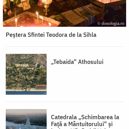
Peștera Sfintei Teodora de la Sihla
„Tebaida” Athosului
Catedrala „Schimbarea la
Față a Mântuitorului” și