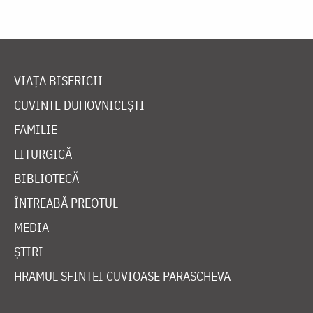
VIAȚA BISERICII
CUVINTE DUHOVNICEȘTI
FAMILIE
LITURGICĂ
BIBLIOTECĂ
ÎNTREABĂ PREOTUL
MEDIA
ȘTIRI
HRAMUL SFINTEI CUVIOASE PARASCHEVA