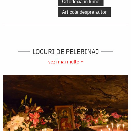
Ortodoxia în lume
Articole despre autor
LOCURI DE PELERINAJ
vezi mai multe »