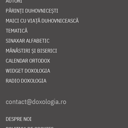
AUTORI
PĂRINȚI DUHOVNICEȘTI
MAICI CU VIAȚĂ DUHOVNICEASCĂ
TEMATICĂ
SINAXAR ALFABETIC
MĂNĂSTIRI ȘI BISERICI
CALENDAR ORTODOX
WIDGET DOXOLOGIA
RADIO DOXOLOGIA
DESPRE NOI