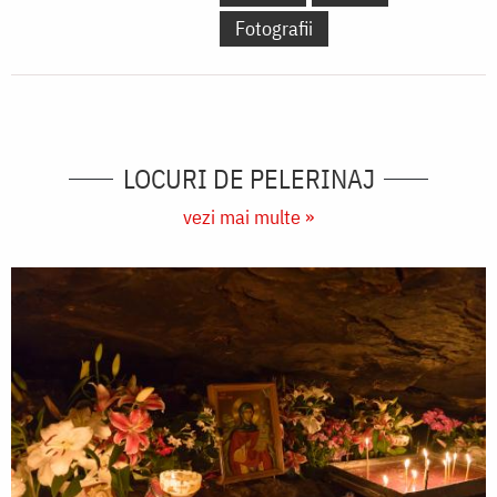
Fotografii
LOCURI DE PELERINAJ
vezi mai multe »