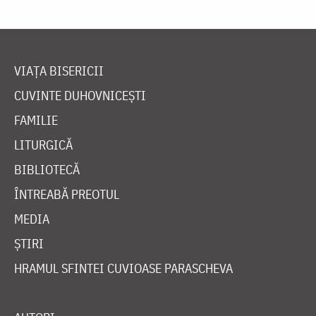
VIAȚA BISERICII
CUVINTE DUHOVNICEȘTI
FAMILIE
LITURGICĂ
BIBLIOTECĂ
ÎNTREABĂ PREOTUL
MEDIA
ȘTIRI
HRAMUL SFINTEI CUVIOASE PARASCHEVA