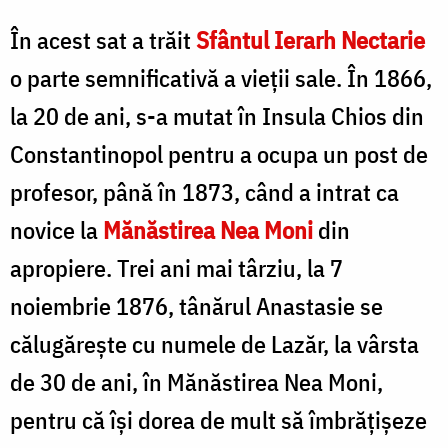
În acest sat a trăit
Sfântul Ierarh Nectarie
o parte semnificativă a vieții sale. În 1866,
la 20 de ani, s-a mutat în Insula Chios din
Constantinopol pentru a ocupa un post de
profesor, până în 1873, când a intrat ca
novice la
Mănăstirea Nea Moni
din
apropiere. Trei ani mai târziu, la 7
noiembrie 1876, tânărul Anastasie se
călugărește cu numele de Lazăr, la vârsta
de 30 de ani, în Mănăstirea Nea Moni,
pentru că își dorea de mult să îmbrățișeze