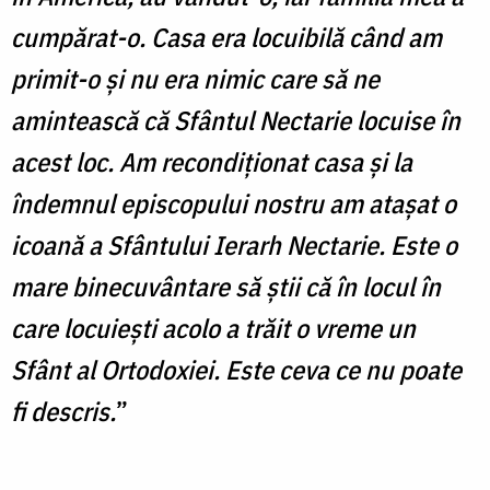
cumpărat-o. Casa era locuibilă când am
primit-o și nu era nimic care să ne
amintească că Sfântul Nectarie locuise în
acest loc. Am recondiționat casa și la
îndemnul episcopului nostru am atașat o
icoană a Sfântului Ierarh Nectarie. Este o
mare binecuvântare să știi că în locul în
care locuiești acolo a trăit o vreme un
Sfânt al Ortodoxiei. Este ceva ce nu poate
fi descris.
”