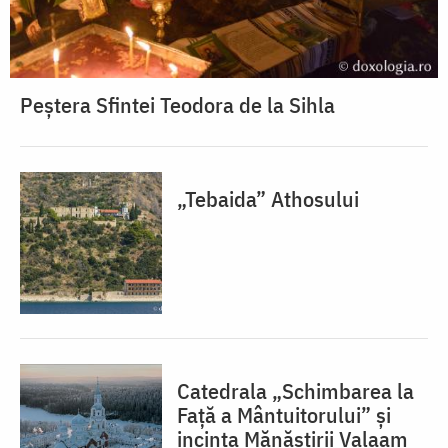
Peștera Sfintei Teodora de la Sihla
„Tebaida” Athosului
Catedrala „Schimbarea la
Față a Mântuitorului” și
incinta Mănăstirii Valaam