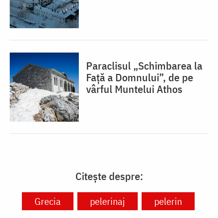
Paraclisul „Schimbarea la
Față a Domnului”, de pe
vârful Muntelui Athos
Citește despre:
Grecia
pelerinaj
pelerin