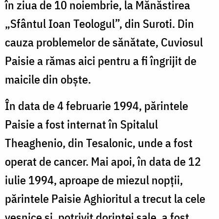
în ziua de 10 noiembrie, la Mănăstirea
„Sfântul Ioan Teologul”, din Suroti. Din
cauza problemelor de sănătate, Cuviosul
Paisie a rămas aici pentru a fi îngrijit de
maicile din obşte.
În data de 4 februarie 1994, părintele
Paisie a fost internat în Spitalul
Theaghenio, din Tesalonic, unde a fost
operat de cancer. Mai apoi, în data de 12
iulie 1994, aproape de miezul nopţii,
părintele Paisie Aghioritul a trecut la cele
veşnice şi, potrivit dorinţei sale, a fost