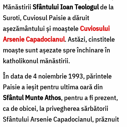
Mănăstirii
Sfântului Ioan Teologul
de la
Suroti, Cuviosul Paisie a dăruit
aşezământului şi moaştele
Cuviosului
Arsenie Capadocianul
. Astăzi, cinstitele
moaşte sunt aşezate spre închinare în
katholikonul mănăstirii.
În data de 4 noiembrie 1993, părintele
Paisie a ieşit pentru ultima oară din
Sfântul Munte Athos
, pentru a fi prezent,
ca de obicei, la privegherea sărbătorii
Sfântului Arsenie Capadocianul, prăznuit