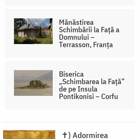
Mănăstirea
Schimbării la Față a
Domnului –
Terrasson, Franţa
Biserica
„Schimbarea la Față”
de pe Insula
Pontikonisi – Corfu
✝) Adormirea