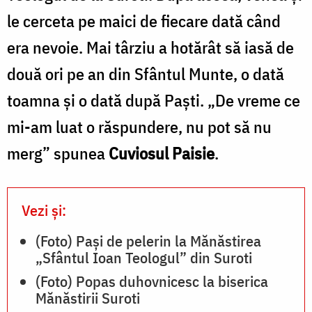
le cerceta pe maici de fiecare dată când
era nevoie. Mai târziu a hotărât să iasă de
două ori pe an din Sfântul Munte, o dată
toamna şi o dată după Paşti. „De vreme ce
mi-am luat o răspundere, nu pot să nu
merg” spunea
Cuviosul Paisie
.
Vezi și:
(Foto) Pași de pelerin la Mănăstirea
„Sfântul Ioan Teologul” din Suroti
(Foto) Popas duhovnicesc la biserica
Mănăstirii Suroti