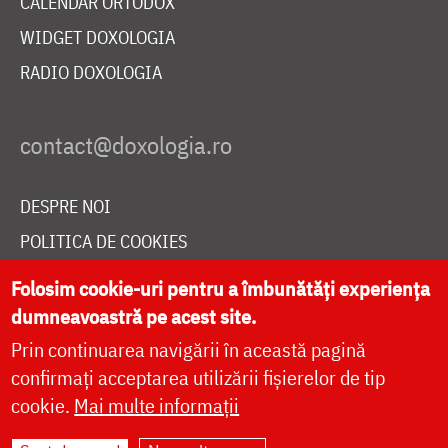
CALENDAR ORTODOX
WIDGET DOXOLOGIA
RADIO DOXOLOGIA
DESPRE NOI
POLITICA DE COOKIES
DONEAZĂ ONLINE PENTRU CATEDRALA NAȚIONALĂ
Folosim cookie-uri pentru a îmbunătăți experiența
dumneavoastră pe acest site.
Prin continuarea navigării în această pagină
LIVE
confirmați acceptarea utilizării fișierelor de tip
cookie.
Mai multe informații