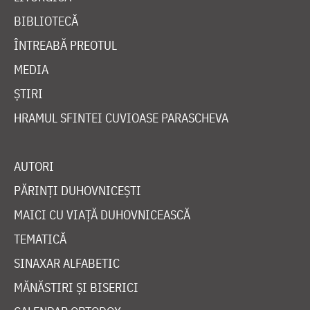
BIBLIOTECĂ
ÎNTREABĂ PREOTUL
MEDIA
ȘTIRI
HRAMUL SFINTEI CUVIOASE PARASCHEVA
AUTORI
PĂRINȚI DUHOVNICEȘTI
MAICI CU VIAȚĂ DUHOVNICEASCĂ
TEMATICĂ
SINAXAR ALFABETIC
MĂNĂSTIRI ȘI BISERICI