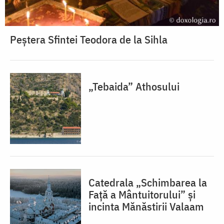
Peștera Sfintei Teodora de la Sihla
„Tebaida” Athosului
Catedrala „Schimbarea la
Față a Mântuitorului” și
incinta Mănăstirii Valaam