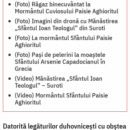
(Foto) Răgaz binecuvântat la
Mormântul Cuviosului Paisie Aghioritul
(Foto) Imagini din dronă cu Mănăstirea
„Sfântul Ioan Teologul” din Suroti
(Foto) La mormântul Sfântului Paisie
Aghioritul
(Foto) Pași de pelerini la moaștele
Sfântului Arsenie Capadocianul în
Grecia
(Video) Mănăstirea „Sfântul Ioan
Teologul” – Suroti
(Video) Mormântul Sfântului Paisie
Aghioritul
Datorită legăturilor duhovniceşti cu obştea