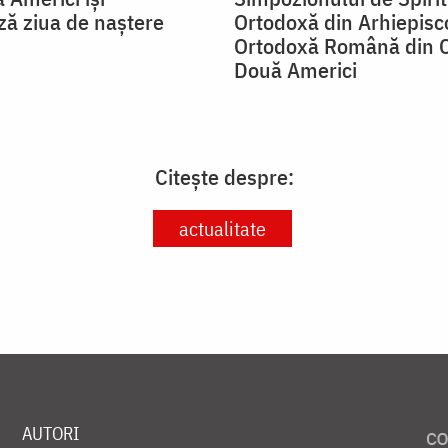
ză ziua de naștere
Ortodoxă din Arhiepisc
Ortodoxă Română din C
Două Americi
Citește despre:
actualitate
AUTORI