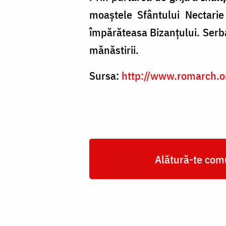
moaștele Sfântului Nectarie
împărăteasa Bizanțului. Serba
mănăstirii.
Sursa:
http://www.romarch.
Alătură-te comu