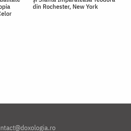
opia
din Rochester, New York
elor