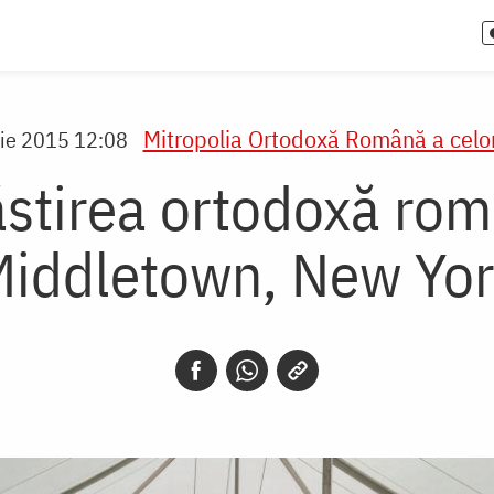
Mitropolia Ortodoxă Română a celo
ie 2015 12:08
stirea ortodoxă rom
iddletown, New Yo