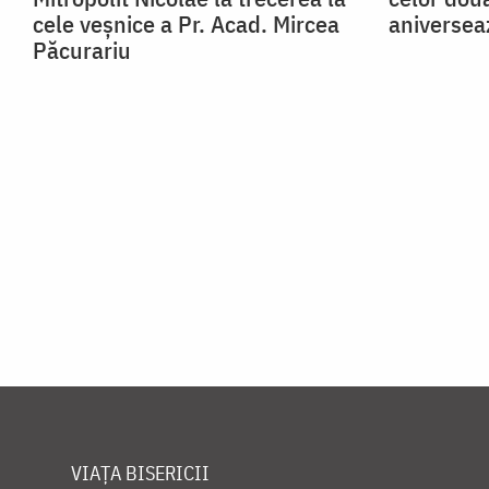
cele veșnice a Pr. Acad. Mircea
aniversea
Păcurariu
VIAȚA BISERICII