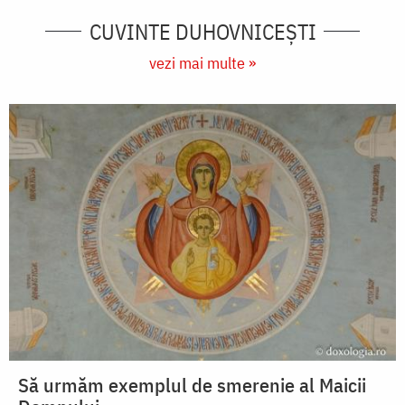
CUVINTE DUHOVNICEȘTI
vezi mai multe »
Să urmăm exemplul de smerenie al Maicii