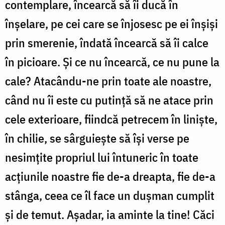
contemplare, încearcă să îi ducă în
înşelare, pe cei care se înjosesc pe ei înşişi
prin smerenie, îndată încearcă să îi calce
în picioare. Şi ce nu încearcă, ce nu pune la
cale? Atacându-ne prin toate ale noastre,
când nu îi este cu putinţă să ne atace prin
cele exterioare, fiindcă petrecem în linişte,
în chilie, se sârguieşte să îşi verse pe
nesimţite propriul lui întuneric în toate
acţiunile noastre fie de-a dreapta, fie de-a
stânga, ceea ce îl face un duşman cumplit
şi de temut. Aşadar, ia aminte la tine! Căci