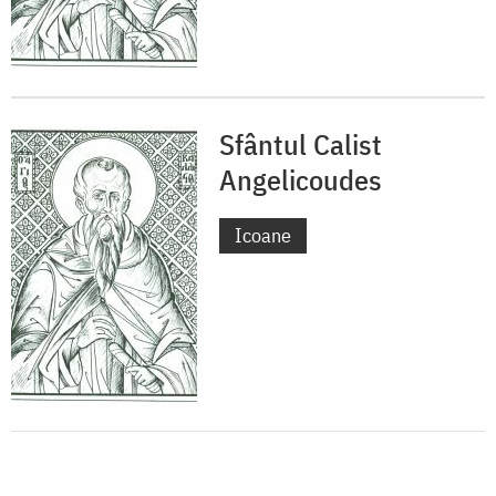
Sfântul Calist
Angelicoudes
Icoane