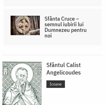
Sfânta Cruce –
semnul iubirii lui
Dumnezeu pentru
noi
Sfântul Calist
Angelicoudes
Icoane