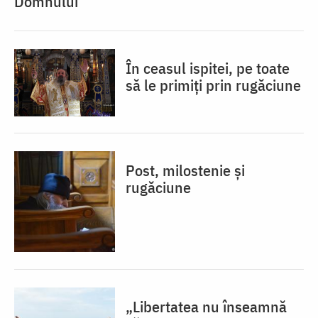
Domnului
În ceasul ispitei, pe toate
să le primiți prin rugăciune
Post, milostenie și
rugăciune
„Libertatea nu înseamnă