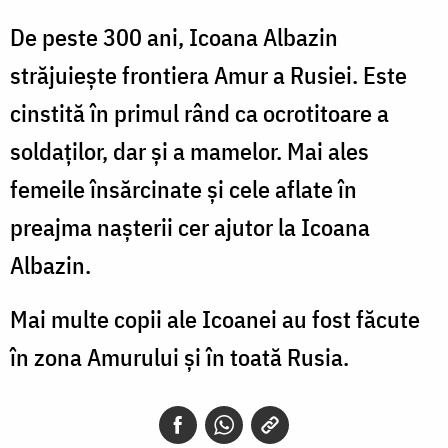
De peste 300 ani, Icoana Albazin
străjuieşte frontiera Amur a Rusiei. Este
cinstită în primul rând ca ocrotitoare a
soldaţilor, dar şi a mamelor. Mai ales
femeile însărcinate şi cele aflate în
preajma naşterii cer ajutor la Icoana
Albazin.
Mai multe copii ale Icoanei au fost făcute
în zona Amurului şi în toată Rusia.