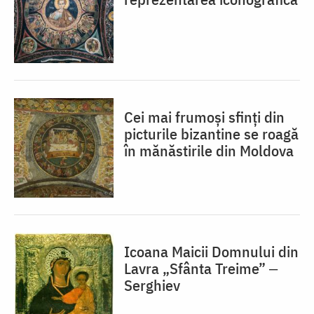
Cei mai frumoși sfinți din
picturile bizantine se roagă
în mănăstirile din Moldova
Icoana Maicii Domnului din
Lavra „Sfânta Treime” ‒
Serghiev