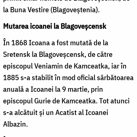
la Buna Vestire (Blagoveştenia).
Mutarea icoanei la Blagoveşcensk
În 1868 Icoana a fost mutată de la
Sretensk la Blagoveşcensk, de către
episcopul Veniamin de Kamceatka, iar în
1885 s-a stabilit în mod oficial sărbătoarea
anuală a Icoanei la 9 martie, prin
episcopul Gurie de Kamceatka. Tot atunci
s-a alcătuit şi un Acatist al Icoanei
Albazin.