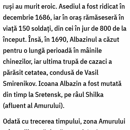
ruşi au murit eroic. Asediul a fost ridicat în
decembrie 1686, iar în oraş rămăseseră în
viaţă 150 soldaţi, din cei în jur de 800 de la
început. Însă, în 1690, Albazinul a căzut
pentru o lungă perioadă în mâinile
chinezilor, iar ultima trupă de cazaci a
părăsit cetatea, condusă de Vasil
Smirenikov. Icoana Albazin a fost mutată
din timp la Sretensk, pe râul Shilka
(afluent al Amurului).
Odată cu trecerea timpului, zona Amurului