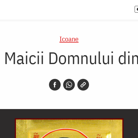
Icoane
 Maicii Domnului di