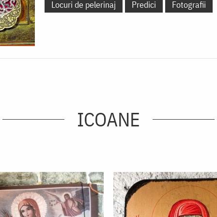
Locuri de pelerinaj
Predici
Fotografii
ICOANE