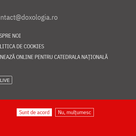
SPRE NOI
LITICA DE COOKIES
NEAZĂ ONLINE PENTRU CATEDRALA NAȚIONALĂ
LIVE
Sunt de acord
Nu, mulțumesc