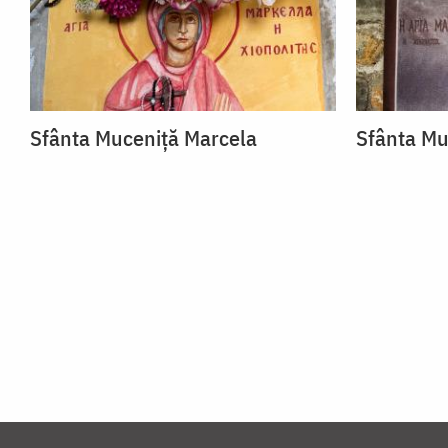
Sfânta Muceniță Marcela
Sfânta Mu