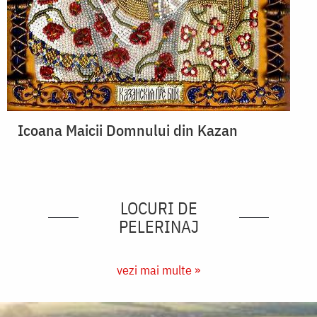
Icoana Maicii Domnului din Kazan
LOCURI DE
PELERINAJ
vezi mai multe »