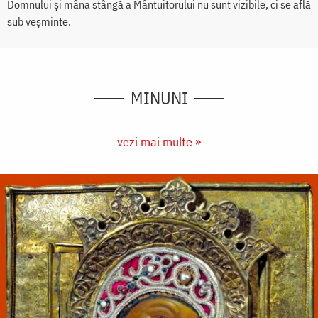
Domnului și mâna stângă a Mântuitorului nu sunt vizibile, ci se află
sub veșminte.
MINUNI
vezi mai multe »