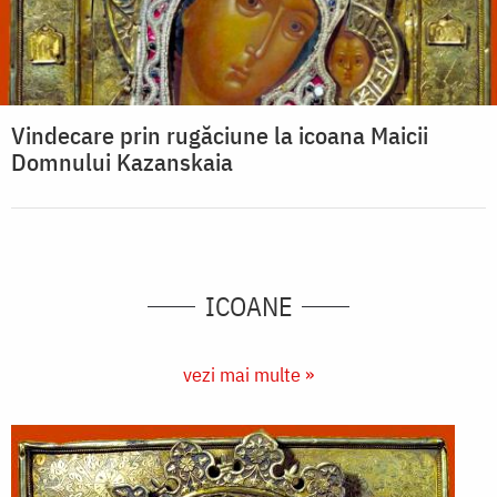
Vindecare prin rugăciune la icoana Maicii
Domnului Kazanskaia
ICOANE
vezi mai multe »