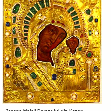
Icoana Maicii Domnului din Kazan