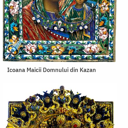
Icoana Maicii Domnului din Kazan