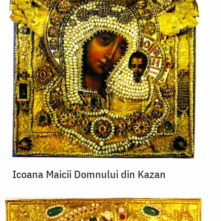
Icoana Maicii Domnului din Kazan