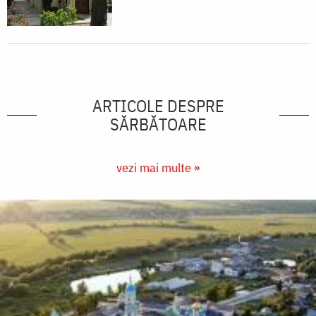
ARTICOLE DESPRE
SĂRBĂTOARE
vezi mai multe »