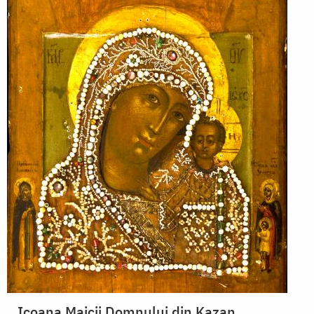
Icoana Maicii Domnului din Kazan