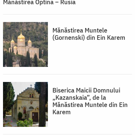
Mănăstirea Optina – Rusia
Mănăstirea Muntele
(Gornenski) din Ein Karem
Biserica Maicii Domnului
„Kazanskaia”, de la
Mănăstirea Muntele din Ein
Karem