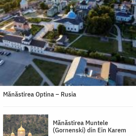
Mănăstirea Optina – Rusia
Mănăstirea Muntele
(Gornenski) din Ein Karem