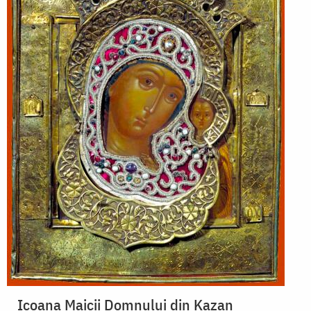
Icoana Maicii Domnului din Kazan