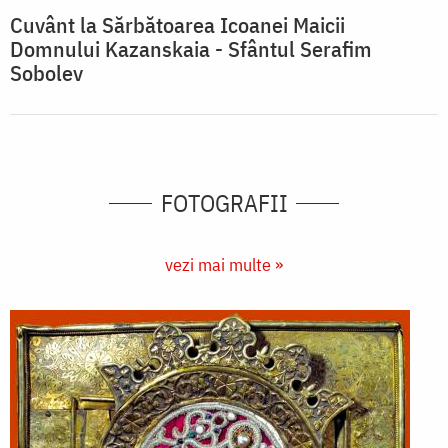
Cuvânt la Sărbătoarea Icoanei Maicii
Domnului Kazanskaia - Sfântul Serafim
Sobolev
FOTOGRAFII
vezi mai multe »