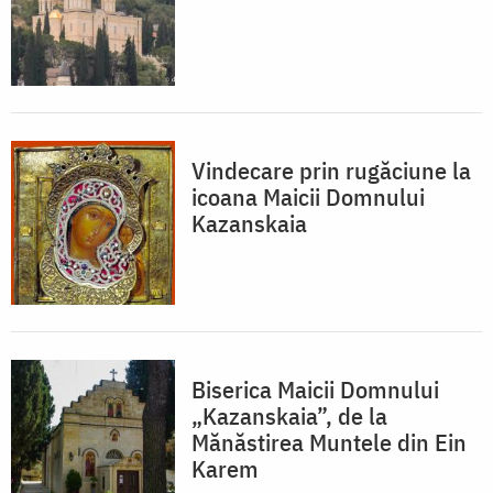
Vindecare prin rugăciune la
icoana Maicii Domnului
Kazanskaia
Biserica Maicii Domnului
„Kazanskaia”, de la
Mănăstirea Muntele din Ein
Karem