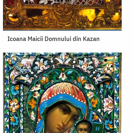
Icoana Maicii Domnului din Kazan