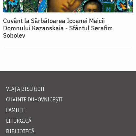
Cuvânt la Sărbătoarea Icoanei Maicii
Domnului Kazanskaia - Sfântul Serafim
Sobolev
VIAȚA BISERICII
CUVINTE DUHOVNICEȘTI
FAMILIE
LITURGICĂ
BIBLIOTECĂ