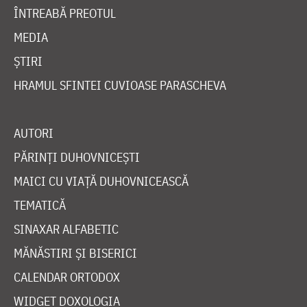
ÎNTREABĂ PREOTUL
MEDIA
ȘTIRI
HRAMUL SFINTEI CUVIOASE PARASCHEVA
AUTORI
PĂRINȚI DUHOVNICEȘTI
MAICI CU VIAȚĂ DUHOVNICEASCĂ
TEMATICĂ
SINAXAR ALFABETIC
MĂNĂSTIRI ȘI BISERICI
CALENDAR ORTODOX
WIDGET DOXOLOGIA