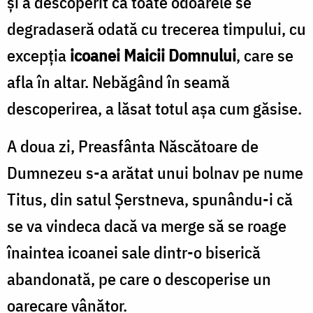
și a descoperit că toate odoarele se
degradaseră odată cu trecerea timpului, cu
excepția
icoanei Maicii Domnului
, care se
afla în altar. Nebăgând în seamă
descoperirea, a lăsat totul așa cum găsise.
A doua zi, Preasfânta Născătoare de
Dumnezeu s-a arătat unui bolnav pe nume
Titus, din satul Șerstneva, spunându-i că
se va vindeca dacă va merge să se roage
înaintea icoanei sale dintr-o biserică
abandonată, pe care o descoperise un
oarecare vânător.