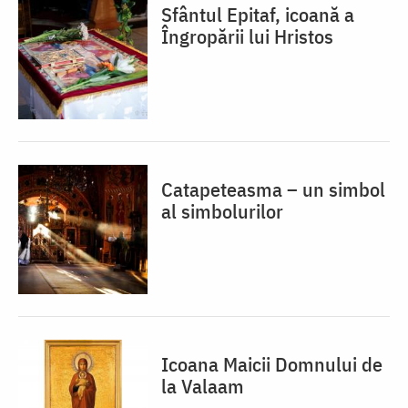
Sfântul Epitaf, icoană a
Îngropării lui Hristos
Catapeteasma – un simbol
al simbolurilor
Icoana Maicii Domnului de
la Valaam