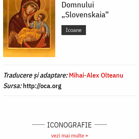
Domnului
„Slovenskaia”
Icoane
Traducere și adaptare:
Mihai-Alex Olteanu
Sursa:
http://oca.org
ICONOGRAFIE
vezi mai multe »