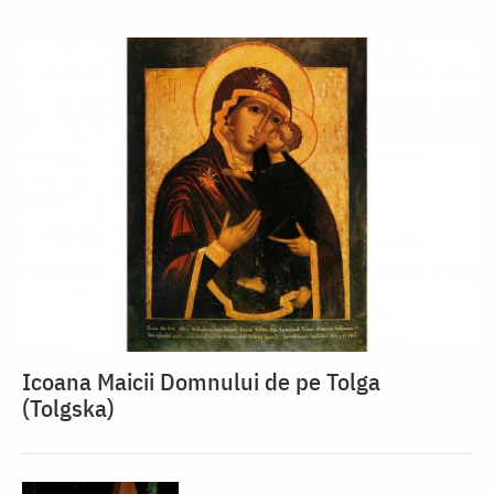
Icoana Maicii Domnului de pe Tolga
(Tolgska)