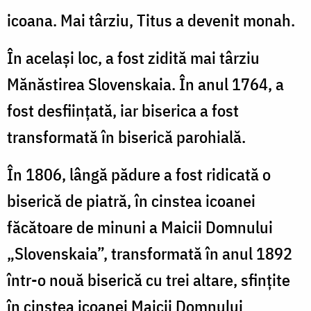
icoana. Mai târziu, Titus a devenit monah.
În același loc, a fost zidită mai târziu
Mănăstirea Slovenskaia. În anul 1764, a
fost desființată, iar biserica a fost
transformată în biserică parohială.
În 1806, lângă pădure a fost ridicată o
biserică de piatră, în cinstea icoanei
făcătoare de minuni a Maicii Domnului
„Slovenskaia”, transformată în anul 1892
într-o nouă biserică cu trei altare, sfințite
în cinstea icoanei Maicii Domnului