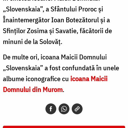
„Slovenskaia”, a Sfântului Proroc și
Înaintemergător Ioan Botezătorul și a
Sfinților Zosima și Savatie, făcătorii de
minuni de la Solovăț.
De multe ori, icoana Maicii Domnului
„Slovenskaia” a fost confundată în unele
albume iconografice cu
icoana Maicii
Domnului din Murom
.