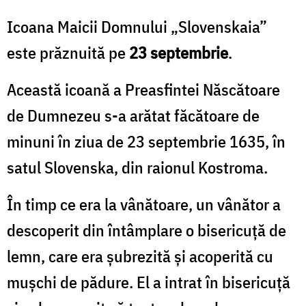
Icoana Maicii Domnului „Slovenskaia”
este prăznuită pe
23 septembrie
.
Această icoană a Preasfintei Născătoare
de Dumnezeu s-a arătat făcătoare de
minuni în ziua de 23 septembrie 1635, în
satul Slovenska, din raionul Kostroma.
În timp ce era la vânătoare, un vânător a
descoperit din întâmplare o bisericuță de
lemn, care era șubrezită și acoperită cu
mușchi de pădure. El a intrat în bisericuță