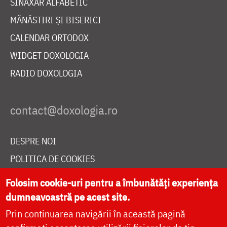
SINAXAR ALFABETIC
MĂNĂSTIRI ȘI BISERICI
CALENDAR ORTODOX
WIDGET DOXOLOGIA
RADIO DOXOLOGIA
DESPRE NOI
POLITICA DE COOKIES
DONEAZĂ ONLINE PENTRU CATEDRALA NAȚIONALĂ
Folosim cookie-uri pentru a îmbunătăți experiența
dumneavoastră pe acest site.
Prin continuarea navigării în această pagină
LIVE