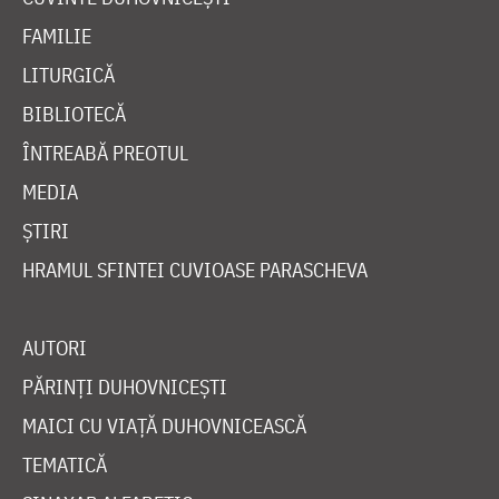
FAMILIE
LITURGICĂ
BIBLIOTECĂ
ÎNTREABĂ PREOTUL
MEDIA
ȘTIRI
HRAMUL SFINTEI CUVIOASE PARASCHEVA
AUTORI
PĂRINȚI DUHOVNICEȘTI
MAICI CU VIAȚĂ DUHOVNICEASCĂ
TEMATICĂ