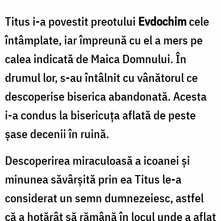
Titus i-a povestit preotului
Evdochim
cele
întâmplate, iar împreună cu el a mers pe
calea indicată de Maica Domnului. În
drumul lor, s-au întâlnit cu vânătorul ce
descoperise biserica abandonată. Acesta
i-a condus la bisericuța aflată de peste
șase decenii în ruină.
Descoperirea miraculoasă a icoanei și
minunea săvârșită prin ea Titus le-a
considerat un semn dumnezeiesc, astfel
că a hotărât să rămână în locul unde a aflat