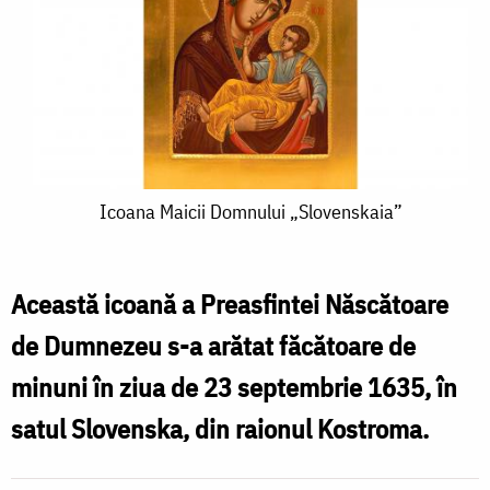
Icoana
Icoana Maicii Domnului „Slovenskaia”
Maicii
Domnului
Această icoană a Preasfintei Născătoare
„Slovenskaia”
de Dumnezeu s-a arătat făcătoare de
minuni în ziua de 23 septembrie 1635, în
satul Slovenska, din raionul Kostroma.