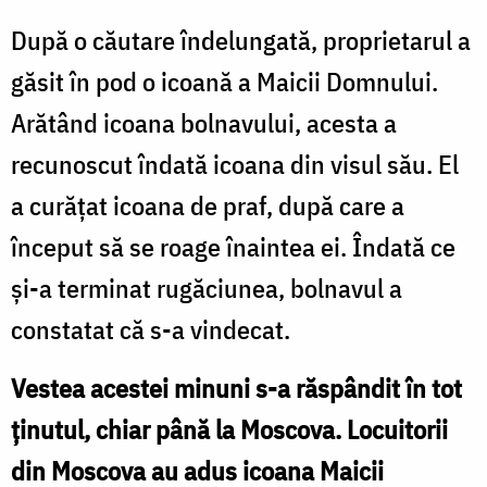
După o căutare îndelungată, proprietarul a
găsit în pod o icoană a Maicii Domnului.
Arătând icoana bolnavului, acesta a
recunoscut îndată icoana din visul său. El
a curățat icoana de praf, după care a
început să se roage înaintea ei. Îndată ce
și-a terminat rugăciunea, bolnavul a
constatat că s-a vindecat.
Vestea acestei minuni s-a răspândit în tot
ținutul, chiar până la Moscova. Locuitorii
din Moscova au adus icoana Maicii