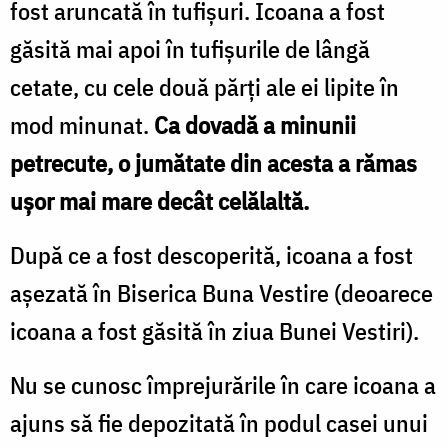
fost aruncată în tufișuri. Icoana a fost
găsită mai apoi în tufișurile de lângă
cetate, cu cele două părți ale ei lipite în
mod minunat.
Ca dovadă a minunii
petrecute, o jumătate din acesta a rămas
ușor mai mare decât celălaltă.
După ce a fost descoperită, icoana a fost
așezată în Biserica Buna Vestire (deoarece
icoana a fost găsită în ziua Bunei Vestiri).
Nu se cunosc împrejurările în care icoana a
ajuns să fie depozitată în podul casei unui