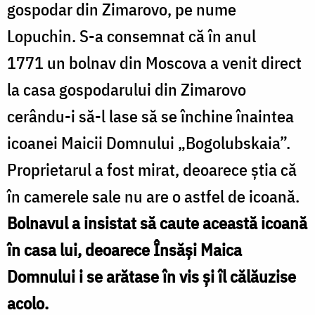
gospodar din Zimarovo, pe nume
Lopuchin. S-a consemnat că în anul
1771 un bolnav din Moscova a venit direct
la casa gospodarului din Zimarovo
cerându-i să-l lase să se închine înaintea
icoanei Maicii Domnului „Bogolubskaia”.
Proprietarul a fost mirat, deoarece știa că
în camerele sale nu are o astfel de icoană.
Bolnavul a insistat să caute această icoană
în casa lui, deoarece Însăși Maica
Domnului i se arătase în vis și îl călăuzise
acolo.