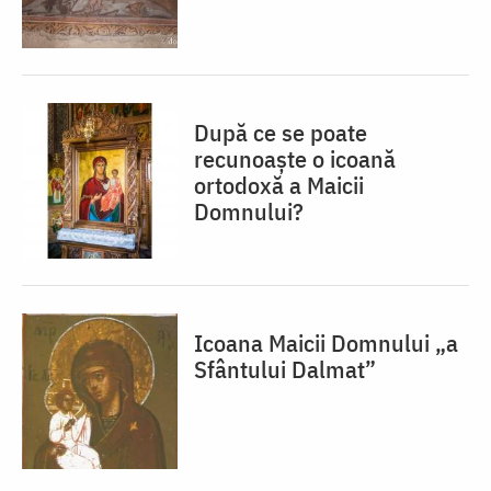
După ce se poate
recunoaște o icoană
ortodoxă a Maicii
Domnului?
Icoana Maicii Domnului „a
Sfântului Dalmat”