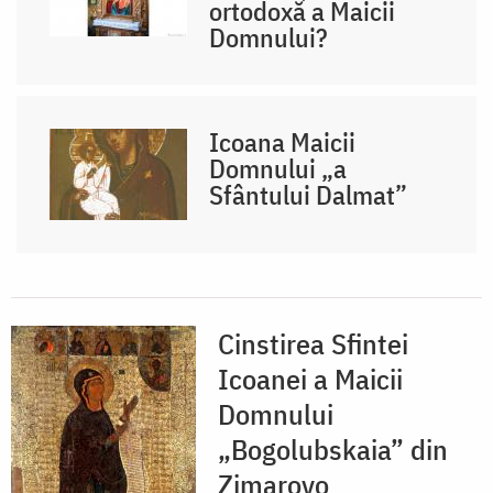
ortodoxă a Maicii
Domnului?
Icoana Maicii
Domnului „a
Sfântului Dalmat”
Cinstirea Sfintei
Icoanei a Maicii
Domnului
„Bogolubskaia” din
Zimarovo