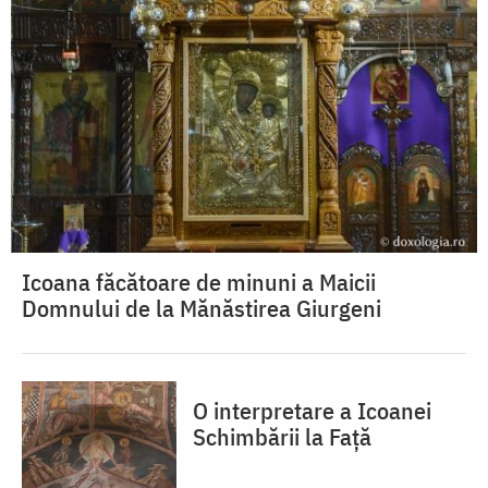
Icoana făcătoare de minuni a Maicii
Domnului de la Mănăstirea Giurgeni
O interpretare a Icoanei
Schimbării la Față