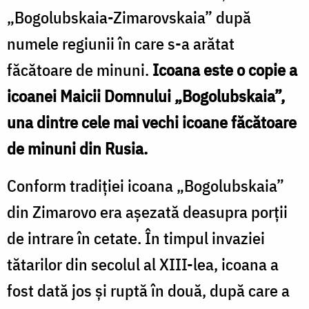
„Bogolubskaia-Zimarovskaia” după
numele regiunii în care s-a arătat
făcătoare de minuni.
Icoana este o copie a
icoanei Maicii Domnului „Bogolubskaia”,
una dintre cele mai vechi icoane făcătoare
de minuni din Rusia.
Conform tradiției icoana „Bogolubskaia”
din Zimarovo era așezată deasupra porții
de intrare în cetate. În timpul invaziei
tătarilor din secolul al XIII-lea, icoana a
fost dată jos și ruptă în două, după care a