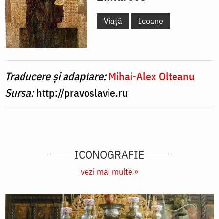
Viață
Icoane
Traducere și adaptare:
Mihai-Alex Olteanu
Sursa:
http://pravoslavie.ru
ICONOGRAFIE
vezi mai multe »