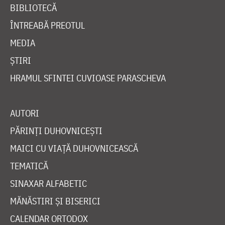
BIBLIOTECĂ
ÎNTREABĂ PREOTUL
MEDIA
ȘTIRI
HRAMUL SFINTEI CUVIOASE PARASCHEVA
AUTORI
PĂRINȚI DUHOVNICEȘTI
MAICI CU VIAȚĂ DUHOVNICEASCĂ
TEMATICĂ
SINAXAR ALFABETIC
MĂNĂSTIRI ȘI BISERICI
CALENDAR ORTODOX