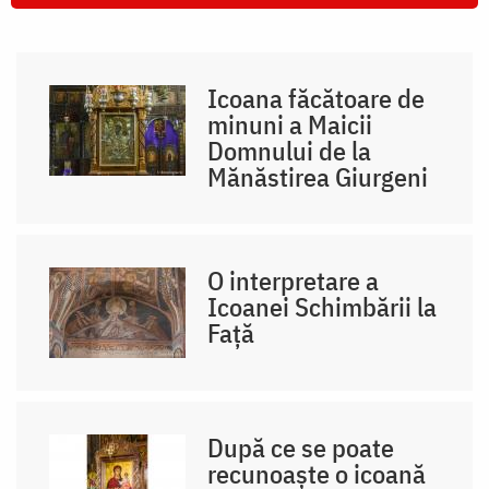
Icoana făcătoare de
minuni a Maicii
Domnului de la
Mănăstirea Giurgeni
O interpretare a
Icoanei Schimbării la
Față
După ce se poate
recunoaște o icoană