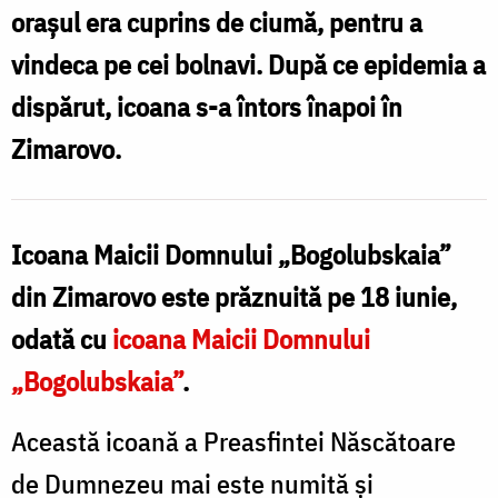
orașul era cuprins de ciumă, pentru a
vindeca pe cei bolnavi. După ce epidemia a
dispărut, icoana s-a întors înapoi în
Zimarovo.
Icoana Maicii Domnului „Bogolubskaia”
din Zimarovo este prăznuită pe 18 iunie,
odată cu
icoana Maicii Domnului
„Bogolubskaia”
.
Această icoană a Preasfintei Născătoare
de Dumnezeu mai este numită și