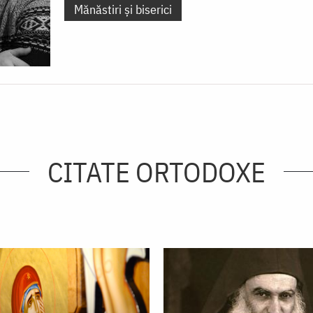
Mănăstiri și biserici
CITATE ORTODOXE