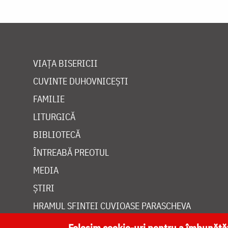
VIAȚA BISERICII
CUVINTE DUHOVNICEȘTI
FAMILIE
LITURGICĂ
BIBLIOTECĂ
ÎNTREABĂ PREOTUL
MEDIA
ȘTIRI
HRAMUL SFINTEI CUVIOASE PARASCHEVA
Folosim cookie-uri pentru a îmbunăt