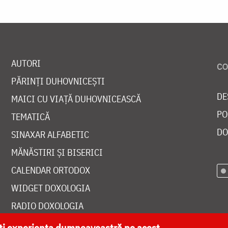
AUTORI
PĂRINȚI DUHOVNICEȘTI
DE
MAICI CU VIAȚĂ DUHOVNICEASCĂ
PO
TEMATICĂ
DO
SINAXAR ALFABETIC
MĂNĂSTIRI ȘI BISERICI
CALENDAR ORTODOX
WIDGET DOXOLOGIA
RADIO DOXOLOGIA
ăți experiența dumneavoastră pe acest