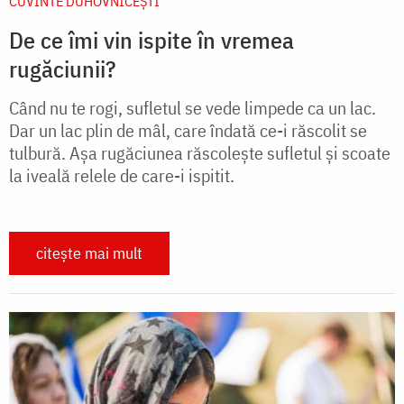
CUVINTE DUHOVNICEȘTI
De ce îmi vin ispite în vremea
rugăciunii?
Când nu te rogi, sufletul se vede limpede ca un lac.
Dar un lac plin de mâl, care îndată ce-i răscolit se
tulbură. Așa rugăciunea răscolește sufletul și scoate
la iveală relele de care-i ispitit.
citește mai mult