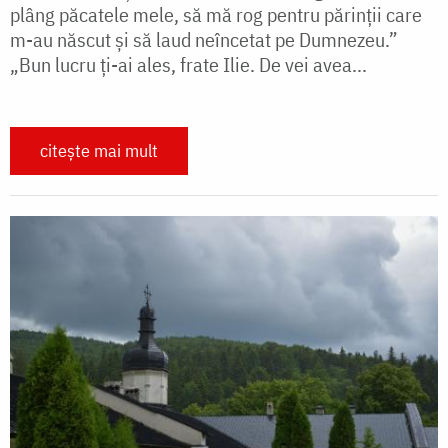
plâng păcatele mele, să mă rog pentru părinţii care
m-au născut şi să laud neîncetat pe Dumnezeu.”
„Bun lucru ţi-ai ales, frate Ilie. De vei avea...
citește mai mult