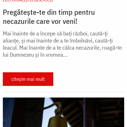
Pregătește-te din timp pentru
necazurile care vor veni!
Mai înainte de a începe să bați război, caută-ți
alianțe, și mai înainte de a te îmbolnăvi, caută-ți
leacul. Mai înainte de a te călca necazurile, roagă-te
lui Dumnezeu și în vremea...
citește mai mult