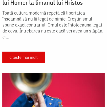
lui Homer la limanul lui Hristos
Toată cultura modernă repetă că libertatea
înseamnă să nu fii legat de nimic. Creștinismul
spune exact contrariul. Omul este întotdeauna legat
de ceva. Întrebarea nu este dacă vei avea un stăpân,
ci...
citește mai mult