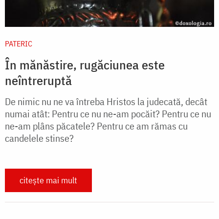
PATERIC
În mănăstire, rugăciunea este
neîntreruptă
De nimic nu ne va întreba Hristos la judecată, decât
numai atât: Pentru ce nu ne-am pocăit? Pentru ce nu
ne-am plâns păcatele? Pentru ce am rămas cu
candelele stinse?
citește mai mult