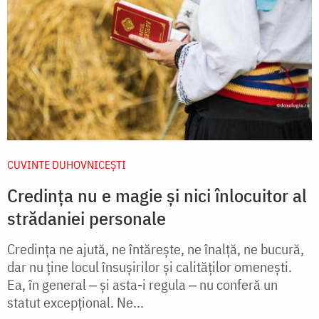
CUVINTE DUHOVNICEȘTI
Credința nu e magie și nici înlocuitor al
strădaniei personale
Credința ne ajută, ne întărește, ne înalță, ne bucură,
dar nu ține locul însușirilor și calităților omenești.
Ea, în general ‒ și asta-i regula ‒ nu conferă un
statut excepțional. Ne...