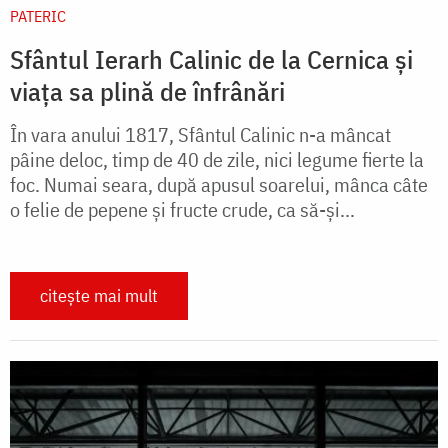
PATERIC
Sfântul Ierarh Calinic de la Cernica și
viața sa plină de înfrânări
În vara anului 1817, Sfântul Calinic n-a mâncat
pâine deloc, timp de 40 de zile, nici legume fierte la
foc. Numai seara, după apusul soarelui, mânca câte
o felie de pepene și fructe crude, ca să-și...
citește mai mult