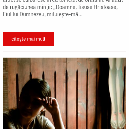
de rugăciunea minții: „Doamne, Iisuse Hristoase,
Fiul lui Dumnezeu, miluiește-mă...
citește mai mult