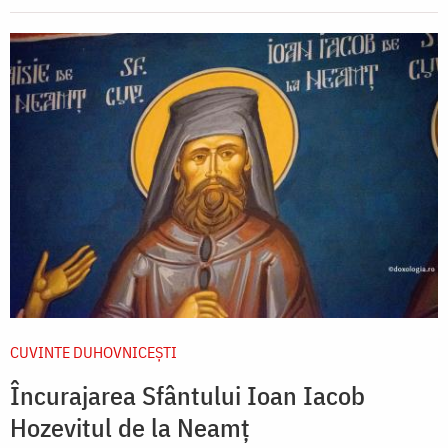
CUVINTE DUHOVNICEȘTI
Încurajarea Sfântului Ioan Iacob
Hozevitul de la Neamț