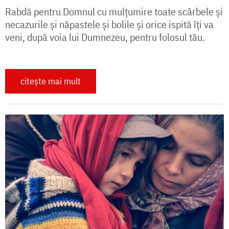
Rabdă pentru Domnul cu mulțumire toate scârbele și
necazurile și năpastele și bolile și orice ispită îți va
veni, după voia lui Dumnezeu, pentru folosul tău.
citește mai mult