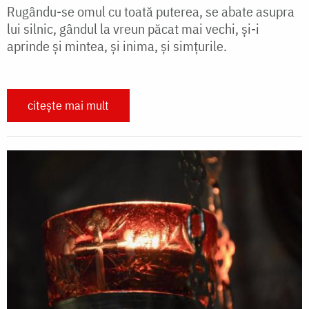
Rugându-se omul cu toată puterea, se abate asupra
lui silnic, gândul la vreun păcat mai vechi, și-i
aprinde și mintea, și inima, și simțurile.
citește mai mult