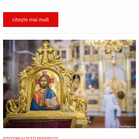
citește mai mult
EDITORIALIȘTII BISERICII