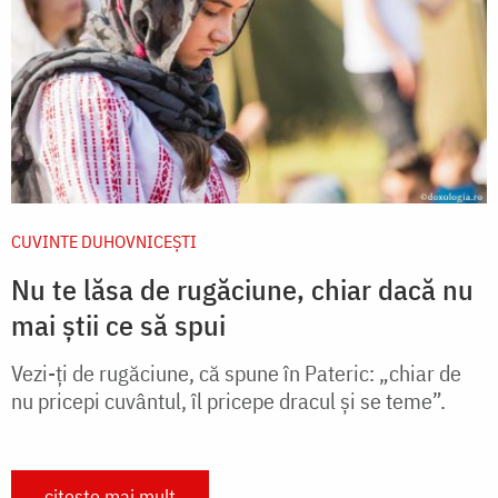
CUVINTE DUHOVNICEȘTI
Nu te lăsa de rugăciune, chiar dacă nu
mai știi ce să spui
Vezi-ți de rugăciune, că spune în Pateric: „chiar de
nu pricepi cuvântul, îl pricepe dracul și se teme”.
citește mai mult