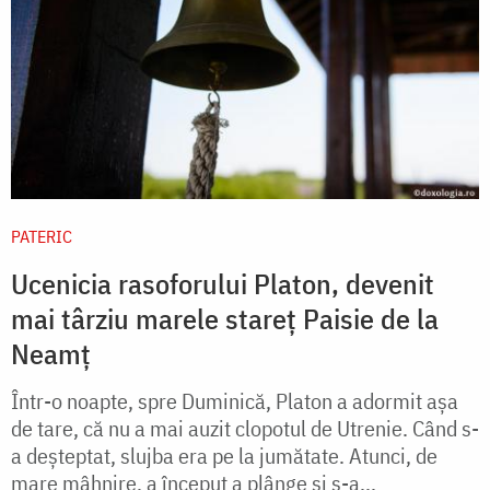
PATERIC
Ucenicia rasoforului Platon, devenit
mai târziu marele stareț Paisie de la
Neamț
Într-o noapte, spre Duminică, Platon a adormit așa
de tare, că nu a mai auzit clopotul de Utrenie. Când s-
a deșteptat, slujba era pe la jumătate. Atunci, de
mare mâhnire, a început a plânge și s-a...