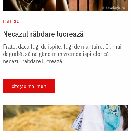
PATERIC
Necazul răbdare lucrează
Frate, daca fugi de ispite, fugi de mântuire. Ci, mai
degrabă, să ne gândim în vremea ispitelor că
necazul răbdare lucrează.
citește mai mult