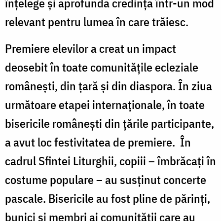
înțelege și aprofunda credința într-un mod
relevant pentru lumea în care trăiesc.
Premiere elevilor a creat un impact
deosebit în toate comunitățile ecleziale
românești, din țară și din diaspora. În ziua
următoare etapei internaționale, în toate
bisericile românești din țările participante,
a avut loc festivitatea de premiere. În
cadrul Sfintei Liturghii, copiii – îmbrăcați în
costume populare – au susținut concerte
pascale. Bisericile au fost pline de părinți,
bunici și membri ai comunității care au