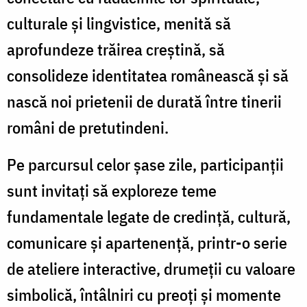
culturale și lingvistice, menită să
aprofundeze trăirea creștină, să
consolideze identitatea românească și să
nască noi prietenii de durată între tinerii
români de pretutindeni.
Pe parcursul celor șase zile, participanții
sunt invitați să exploreze teme
fundamentale legate de
credință, cultură,
comunicare și apartenență
, printr-o serie
de ateliere interactive, drumeții cu valoare
simbolică, întâlniri cu preoți și momente