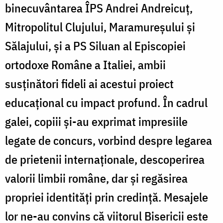
binecuvântarea ÎPS Andrei Andreicuț,
Mitropolitul Clujului, Maramureșului și
Sălajului, și a PS Siluan al Episcopiei
ortodoxe Române a Italiei, ambii
susținători fideli ai acestui proiect
educațional cu impact profund. În cadrul
galei, copiii și-au exprimat impresiile
legate de concurs, vorbind despre legarea
de prietenii internaționale, descoperirea
valorii limbii române, dar și regăsirea
propriei identități prin credință. Mesajele
lor ne-au convins că viitorul Bisericii este