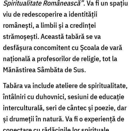
Spiritualitate Românească”
. Va fi un spațiu
viu de redescoperire a identității
românești, a limbii și a credinței
strămoșești. Această tabără se va
desfășura concomitent cu Școala de vară
națională a profesorilor de religie, tot la
Mănăstirea Sâmbăta de Sus.
Tabăra va include ateliere de spiritualitate,
întâlniri cu duhovnici, sesiuni de educație
interculturală, seri de cântec și poezie, dar
și drumeții în natură. Va fi o experiență de
conectare cu rădăcinile lor spirituale,