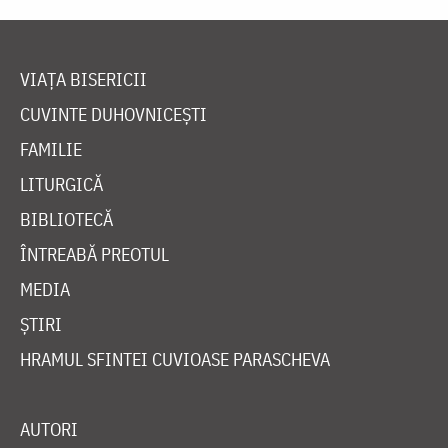
VIAȚA BISERICII
CUVINTE DUHOVNICEȘTI
FAMILIE
LITURGICĂ
BIBLIOTECĂ
ÎNTREABĂ PREOTUL
MEDIA
ȘTIRI
HRAMUL SFINTEI CUVIOASE PARASCHEVA
AUTORI