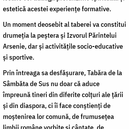
estetică acestei experiențe formative.
Un moment deosebit al taberei va constitui
drumeția la peștera și Izvorul Părintelui
Arsenie
, dar și activitățile socio-educative
și sportive.
Prin întreaga sa desfășurare, Tabăra de la
Sâmbăta de Sus nu doar că aduce
împreună tineri din diferite colțuri ale țării
și din diaspora, ci îi face conștienți de
moștenirea lor comună
, de frumusețea
limbii române vorbite și cântate, de