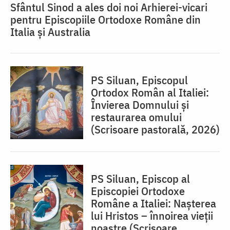
Sfântul Sinod a ales doi noi Arhierei-vicari
pentru Episcopiile Ortodoxe Române din
Italia și Australia
PS Siluan, Episcopul
Ortodox Român al Italiei:
Învierea Domnului și
restaurarea omului
(Scrisoare pastorală, 2026)
PS Siluan, Episcop al
Episcopiei Ortodoxe
Române a Italiei: Nașterea
lui Hristos – înnoirea vieții
noastre (Scrisoare