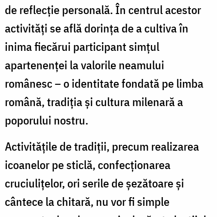
de reflecție personală. În centrul acestor
activități se află dorința de a cultiva în
inima fiecărui participant
simțul
apartenenței la valorile neamului
românesc
– o identitate fondată pe limba
română, tradiția și cultura milenară a
poporului nostru.
Activitățile de tradiții, precum realizarea
icoanelor pe sticlă, confecționarea
cruciulițelor, ori serile de șezătoare și
cântece la chitară, nu vor fi simple