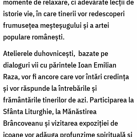
momente de relaxare, ci adevărate lecții de
istorie vie, în care tinerii vor redescoperi
frumusețea meșteșugului și a artei
populare românești.
Atelierele duhovnicești,
bazate pe
dialoguri vii cu părintele Ioan Emilian
Raza, vor fi ancore care vor întări credința
și vor răspunde la întrebările și
frământările tinerilor de azi. Participarea la
Sfânta Liturghie, la Mănăstirea
Brâncoveanu
și vizitarea expoziției de
icoane vor adăuga profunzime spirituală și