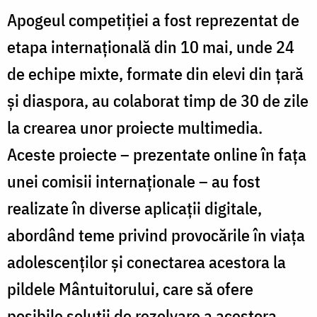
Apogeul competiției a fost reprezentat de
etapa internațională din 10 mai, unde 24
de echipe mixte, formate din elevi din țară
și diaspora, au colaborat timp de 30 de zile
la crearea unor proiecte multimedia.
Aceste proiecte – prezentate online în fața
unei comisii internaționale – au fost
realizate în diverse aplicații digitale,
abordând teme privind provocările în viața
adolescenților și conectarea acestora la
pildele Mântuitorului, care să ofere
posibile soluții de rezolvare a acestora.