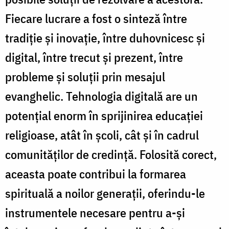
Fiecare lucrare a fost o sinteză între
tradiție și inovație, între duhovnicesc și
digital, între trecut și prezent, între
probleme și soluții prin mesajul
evanghelic. Tehnologia digitală are un
potențial enorm în sprijinirea educației
religioase, atât în școli, cât și în cadrul
comunităților de credință. Folosită corect,
aceasta poate contribui la formarea
spirituală a noilor generații, oferindu-le
instrumentele necesare pentru a-și