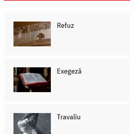
Refuz
Exegeză
Travaliu