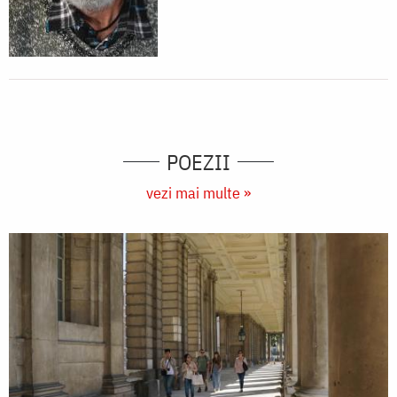
POEZII
vezi mai multe »