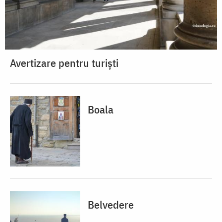
Avertizare pentru turiști
Boala
Belvedere