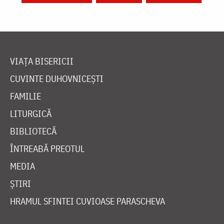
VIAȚA BISERICII
CUVINTE DUHOVNICEȘTI
FAMILIE
LITURGICĂ
BIBLIOTECĂ
ÎNTREABĂ PREOTUL
MEDIA
ȘTIRI
HRAMUL SFINTEI CUVIOASE PARASCHEVA