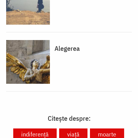
Alegerea
Citește despre:
indiferență
viață
moarte