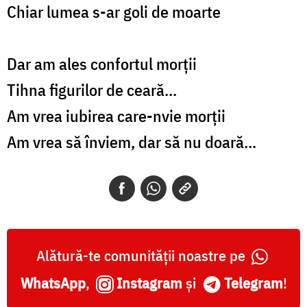
Chiar lumea s-ar goli de moarte
Dar am ales confortul morții
Tihna figurilor de ceară...
Am vrea iubirea care-nvie morții
Am vrea să înviem, dar să nu doară...
Alătură-te comunității noastre pe
WhatsApp
,
Instagram
și
Telegram
!