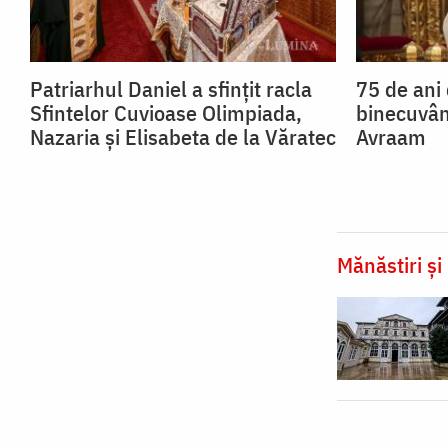
Patriarhul Daniel a sfințit racla
75 de ani 
Sfintelor Cuvioase Olimpiada,
binecuvân
Nazaria și Elisabeta de la Văratec
Avraam
Mănăstiri și 