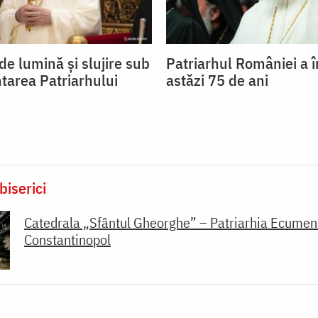
de lumină și slujire sub
Patriarhul României a î
tarea Patriarhului
astăzi 75 de ani
biserici
Catedrala „Sfântul Gheorghe” – Patriarhia Ecumen
Constantinopol