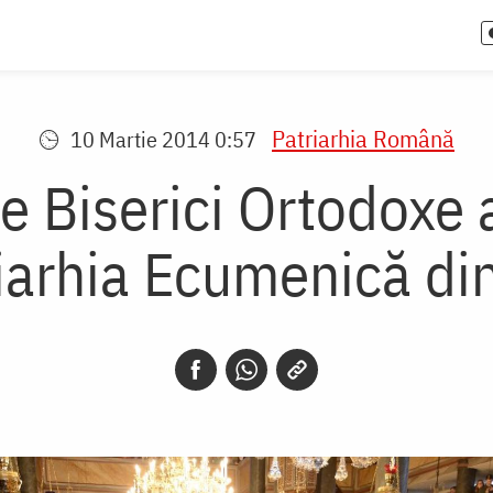
Patriarhia Română
10 Martie 2014 0:57
de Biserici Ortodoxe 
riarhia Ecumenică d