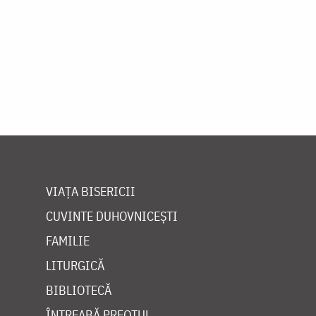
VIAȚA BISERICII
CUVINTE DUHOVNICEȘTI
FAMILIE
LITURGICĂ
BIBLIOTECĂ
ÎNTREABĂ PREOTUL