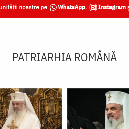
nității noastre pe
WhatsApp
,
Instagram
PATRIARHIA ROMÂNĂ