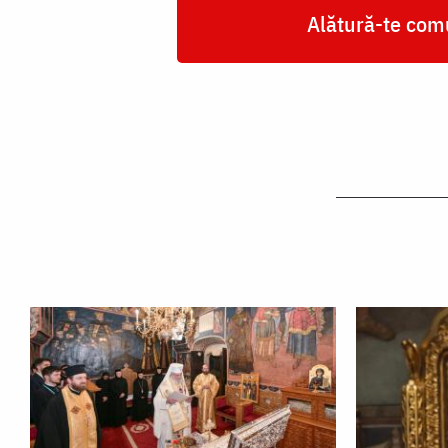
Alătură-te comu