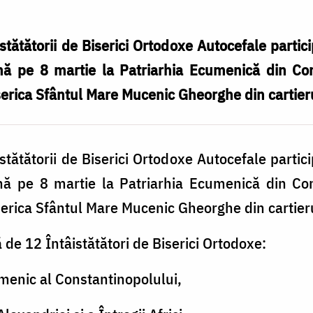
tătătorii de Biserici Ortodoxe Autocefale partici
ă pe 8 martie la Patriarhia Ecumenică din Const
iserica Sfântul Mare Mucenic Gheorghe din cartier
tătătorii de Biserici Ortodoxe Autocefale partici
ă pe 8 martie la Patriarhia Ecumenică din Const
iserica Sfântul Mare Mucenic Gheorghe din cartier
ă de 12 Întâistătători de Biserici Ortodoxe:
menic al Constantinopolului,