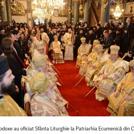
rtodoxe au oficiat Sfânta Liturghie la Patriarhia Ecumenică di