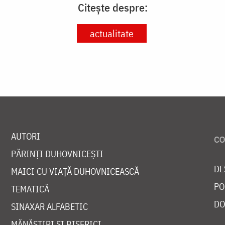
Citește despre:
actualitate
AUTORI
PĂRINȚI DUHOVNICEȘTI
DE
MAICI CU VIAȚĂ DUHOVNICEASCĂ
PO
TEMATICĂ
DO
SINAXAR ALFABETIC
MĂNĂSTIRI ȘI BISERICI