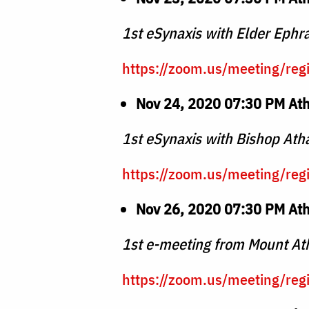
1st eSynaxis with Elder Ephr
https://zoom.us/meeting/r
Nov 24, 2020 07:30 PM At
1st eSynaxis with Bishop Ath
https://zoom.us/meeting/r
Nov 26, 2020 07:30 PM At
1st e-meeting from Mount At
https://zoom.us/meeting/re