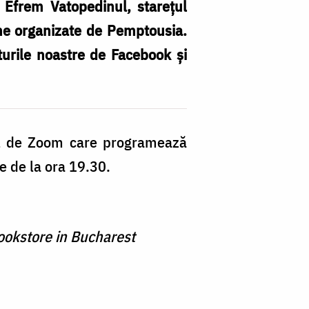
 Efrem Vatopedinul, starețul
ine organizate de Pemptousia.
nturile noastre de Facebook și
nkul de Zoom care programează
e de la ora 19.30.
Bookstore in Bucharest