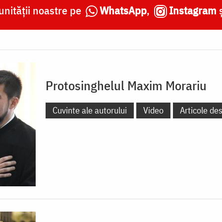
nității noastre pe
WhatsApp
,
Instagram
Protosinghelul Maxim Morariu
Cuvinte ale autorului
Video
Articole de