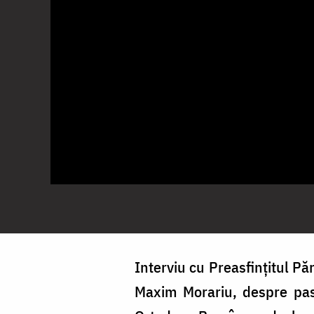
Interviu cu Preasfințitul Pă
Maxim Morariu, despre past