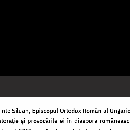
rinte Siluan, Episcopul Ortodox Român al Ungariei
orație și provocările ei în diaspora românească.