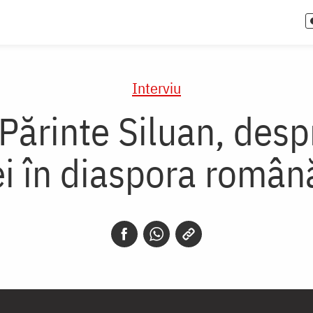
Interviu
Părinte Siluan, desp
ei în diaspora român