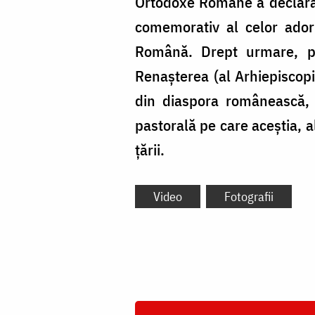
Ortodoxe Române a declarat 
comemorativ al celor adormi
Română. Drept urmare, pe 
Renașterea (al Arhiepiscopiei
din diaspora românească, 
pastorală pe care aceștia, a
țării.
Video
Fotografii