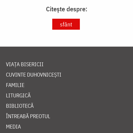
Citește despre:
sfânt
VIAȚA BISERICII
CUVINTE DUHOVNICEȘTI
FAMILIE
LITURGICĂ
BIBLIOTECĂ
ÎNTREABĂ PREOTUL
MEDIA