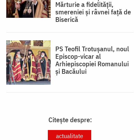
Mărturie a fidelității,
smereniei și râvnei față de
Biserică
PS Teofil Trotușanul, noul
Episcop-vicar al
Arhiepiscopiei Romanului
și Bacăului
Citește despre:
actualitate