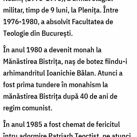
militar, timp de 9 luni, la Plenița. Între
1976-1980, a absolvit Facultatea de
Teologie din București.
În anul 1980 a devenit monah la
Mănăstirea Bistrița, naș de botez fiindu-i
arhimandritul Ioanichie Bălan. Atunci a
fost prima tundere în monahism la
mănăstirea Bistrița după 40 de ani de
regim comunist.
În anul 1985 a fost chemat de fericitul
întru adormire Patriarh Teoctist, pe atunci