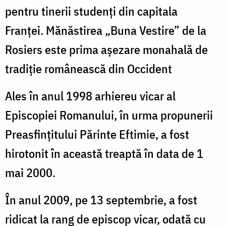
pentru tinerii studenți din capitala
Franței. Mănăstirea „Buna Vestire” de la
Rosiers este prima așezare monahală de
tradiție românească din Occident
Ales în anul 1998 arhiereu vicar al
Episcopiei Romanului, în urma propunerii
Preasfințitului Părinte Eftimie, a fost
hirotonit în această treaptă în data de 1
mai 2000.
În anul 2009, pe 13 septembrie, a fost
ridicat la rang de episcop vicar, odată cu