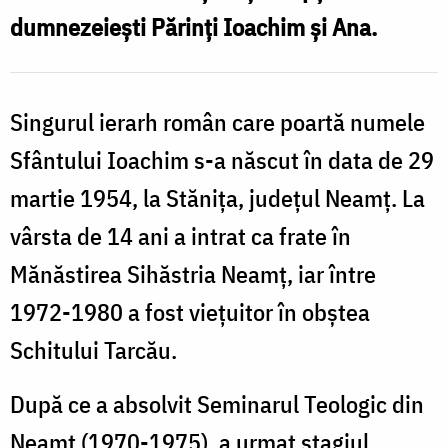
Foto:
dumnezeiești Părinți Ioachim și Ana.
Oana
Nechifor
Singurul ierarh român care poartă numele
Sfântului Ioachim s-a născut în data de 29
martie 1954, la Stănița, județul Neamț. La
vârsta de 14 ani a intrat ca frate în
Mănăstirea Sihăstria Neamț, iar între
1972-1980 a fost vieţuitor în obştea
Schitului Tarcău.
După ce a absolvit Seminarul Teologic din
Neamț (1970-1975), a urmat stagiul