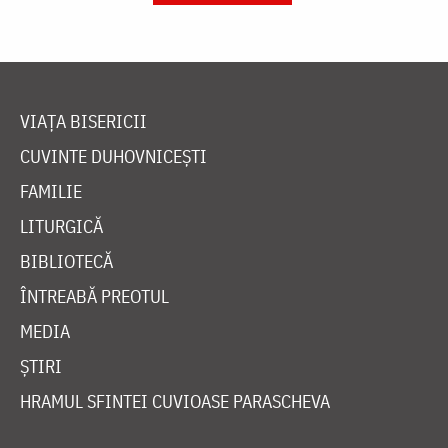
VIAȚA BISERICII
CUVINTE DUHOVNICEȘTI
FAMILIE
LITURGICĂ
BIBLIOTECĂ
ÎNTREABĂ PREOTUL
MEDIA
ȘTIRI
HRAMUL SFINTEI CUVIOASE PARASCHEVA