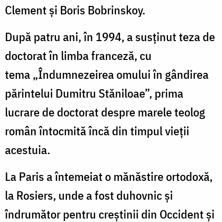
Clement și Boris Bobrinskoy.
După patru ani, în 1994, a susținut teza de
doctorat în limba franceză, cu
tema „Îndumnezeirea omului în gândirea
părintelui Dumitru Stăniloae”, prima
lucrare de doctorat despre marele teolog
român întocmită încă din timpul vieții
acestuia.
La Paris a întemeiat o mănăstire ortodoxă,
la Rosiers, unde a fost duhovnic și
îndrumător pentru creștinii din Occident și