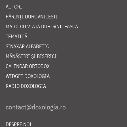
AUTORI
PĂRINȚI DUHOVNICEȘTI
MAICI CU VIAȚĂ DUHOVNICEASCĂ
TEMATICĂ
SINAXAR ALFABETIC
MĂNĂSTIRI ȘI BISERICI
CALENDAR ORTODOX
WIDGET DOXOLOGIA
RADIO DOXOLOGIA
DESPRE NOI