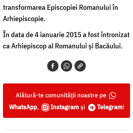
transformarea Episcopiei Romanului în
Arhiepiscopie.
În data de 4 ianuarie 2015 a fost întronizat
ca Arhiepiscop al Romanului şi Bacăului.
Alătură-te comunității noastre pe
WhatsApp
,
Instagram
și
Telegram
!