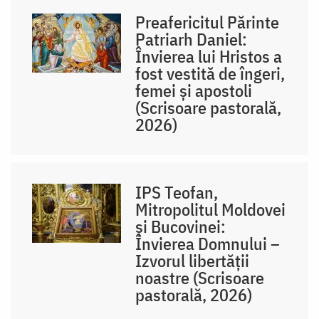
Preafericitul Părinte
Patriarh Daniel:
Învierea lui Hristos a
fost vestită de îngeri,
femei și apostoli
(Scrisoare pastorală,
2026)
IPS Teofan,
Mitropolitul Moldovei
și Bucovinei:
Învierea Domnului –
Izvorul libertăţii
noastre (Scrisoare
pastorală, 2026)