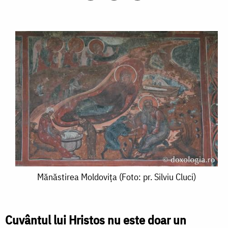
Mănăstirea
Mănăstirea Moldovița (Foto: pr. Silviu Cluci)
Moldovița
(Foto:
Cuvântul lui Hristos nu este doar un