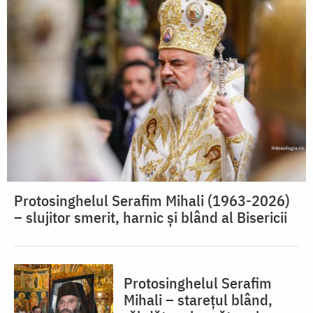
Protosinghelul Serafim Mihali (1963-2026)
– slujitor smerit, harnic și blând al Bisericii
Protosinghelul Serafim
Mihali – starețul blând,