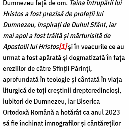
Dumnezeu față de om.
Taina întrupării lui
Hristos a fost prezisă de profeții lui
Dumnezeu, inspirați de Duhul Sfânt, iar
mai apoi a fost trăită și mărturisită de
Apostolii lui Hristos
[1]
și în veacurile ce au
urmat a fost apărată și dogmatizată în fața
ereziilor de către Sfinții Părinți,
aprofundată în teologie și cântată în viața
liturgică de toți creștinii dreptcredincioși,
iubitori de Dumnezeu, iar Biserica
Ortodoxă Română a hotărât ca anul 2023
să fie închinat imnografilor și cântăreților