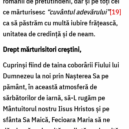
românii de pretutindeni, dar și pe toți cei
ce mărturisesc
“cuvântul adevărului”
[19]
ca să păstrăm cu multă iubire frățească,
unitatea de credință și de neam.
Drept mărturisitori creștini,
Cuprinși fiind de taina coborârii Fiului lui
Dumnezeu la noi prin Nașterea Sa pe
pământ, în această atmosferă de
sărbătorilor de iarnă, să-L rugăm pe
Mântuitorul nostru Iisus Hristos și pe
sfânta Sa Maică, Fecioara Maria să ne