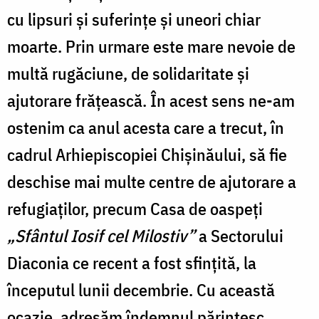
cu lipsuri și suferințe și uneori chiar
moarte. Prin urmare este mare nevoie de
multă rugăciune, de solidaritate și
ajutorare frățească. În acest sens ne-am
ostenim ca anul acesta care a trecut, în
cadrul Arhiepiscopiei Chișinăului, să fie
deschise mai multe centre de ajutorare a
refugiaților, precum Casa de oaspeți
„Sfântul Iosif cel Milostiv”
a Sectorului
Diaconia ce recent a fost sfințită, la
începutul lunii decembrie. Cu această
ocazie, adresăm îndemnul părintesc