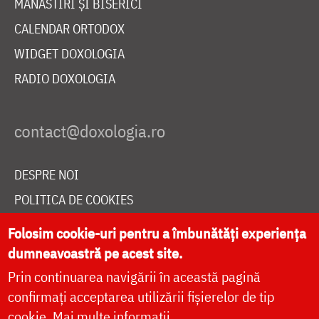
MĂNĂSTIRI ȘI BISERICI
CALENDAR ORTODOX
WIDGET DOXOLOGIA
RADIO DOXOLOGIA
DESPRE NOI
POLITICA DE COOKIES
DONEAZĂ ONLINE PENTRU CATEDRALA NAȚIONALĂ
Folosim cookie-uri pentru a îmbunătăți experiența
dumneavoastră pe acest site.
Prin continuarea navigării în această pagină
LIVE
confirmați acceptarea utilizării fișierelor de tip
cookie.
Mai multe informații