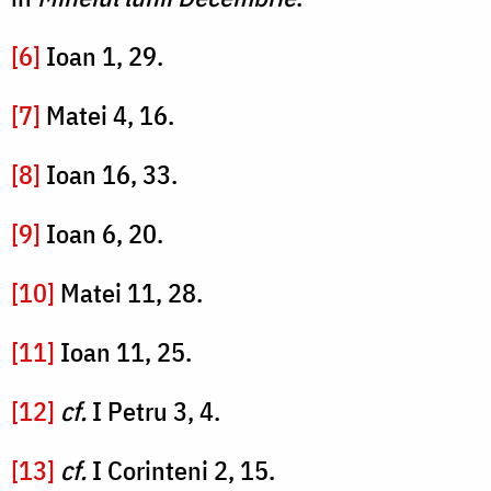
[6]
Ioan 1, 29.
[7]
Matei 4, 16.
[8]
Ioan 16, 33.
[9]
Ioan 6, 20.
[10]
Matei 11, 28.
[11]
Ioan 11, 25.
[12]
cf.
I Petru 3, 4.
[13]
cf.
I Corinteni 2, 15.