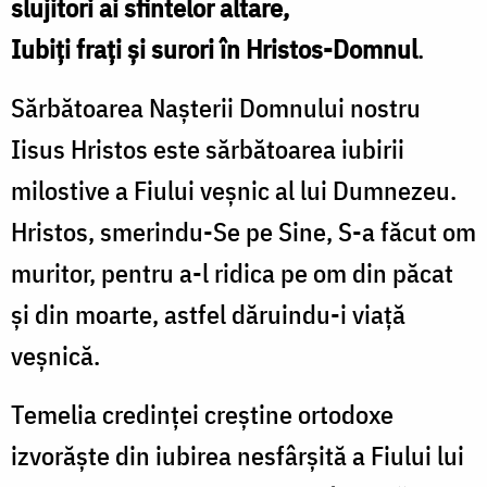
slujitori ai sfintelor altare,
Iubiți frați și surori în Hristos-Domnul
.
Sărbătoarea Nașterii Domnului nostru
Iisus Hristos este sărbătoarea iubirii
milostive a Fiului veșnic al lui Dumnezeu.
Hristos, smerindu-Se pe Sine, S-a făcut om
muritor, pentru a-l ridica pe om din păcat
și din moarte, astfel dăruindu-i viață
veșnică.
Temelia credinței creștine ortodoxe
izvorăște din iubirea nesfârșită a Fiului lui