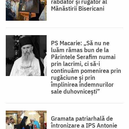
răbdător și rugător al
Mănăstirii Bisericani
PS Macarie: „Să nu ne
luăm rămas bun de la
Părintele Serafim numai
prin lacrimi, ci să-i
continuăm pomenirea prin
rugăciune și prin
împlinirea îndemnurilor
sale duhovnicești”
Gramata patriarhală de
întronizare a IPS Antonie