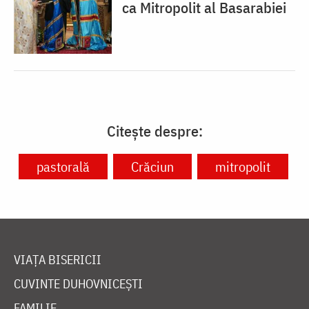
ca Mitropolit al Basarabiei
Citește despre:
pastorală
Crăciun
mitropolit
VIAȚA BISERICII
CUVINTE DUHOVNICEȘTI
FAMILIE