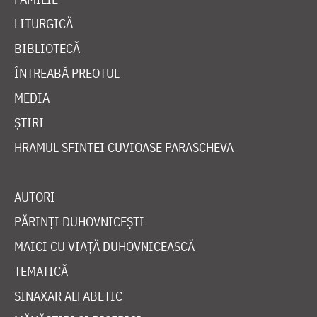
LITURGICĂ
BIBLIOTECĂ
ÎNTREABĂ PREOTUL
MEDIA
ȘTIRI
HRAMUL SFINTEI CUVIOASE PARASCHEVA
AUTORI
PĂRINȚI DUHOVNICEȘTI
MAICI CU VIAȚĂ DUHOVNICEASCĂ
TEMATICĂ
SINAXAR ALFABETIC