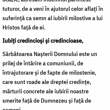
tuturor, de a veni în ajutorul celor aflați în
suferință ca semn al iubirii milostive a lui
Hristos față de ei.
Iubiți credincioși și credincioase,
Sărbătoarea Nașterii Domnului este un
prilej de întărire a comuniunii, de
întrajutorare și de fapte de milostenie,
care sunt roade ale dreptei credințe,
mărturii concrete ale iubirii noastre
smerite față de Dumnezeu și față de
oameni.