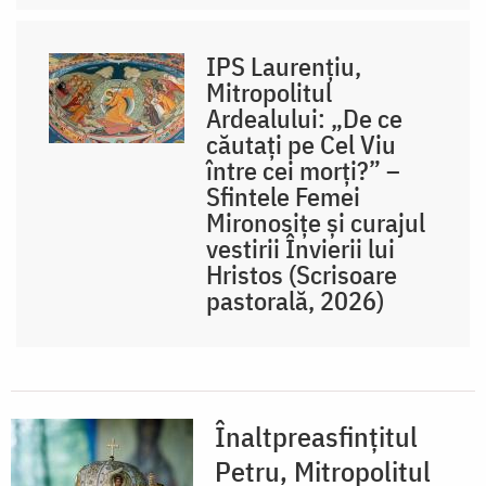
IPS Laurențiu,
Mitropolitul
Ardealului: „De ce
căutați pe Cel Viu
între cei morți?” –
Sfintele Femei
Mironosițe și curajul
vestirii Învierii lui
Hristos (Scrisoare
pastorală, 2026)
Înaltpreasfințitul
Petru, Mitropolitul