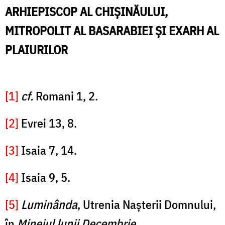
ARHIEPISCOP AL CHIȘINĂULUI,
MITROPOLIT AL BASARABIEI ȘI EXARH AL
PLAIURILOR
[1]
cf.
Romani 1, 2.
[2]
Evrei 13, 8.
[3]
Isaia 7, 14.
[4]
Isaia 9, 5.
[5]
Luminânda
, Utrenia Nașterii Domnului,
în
Mineiul lunii Decembrie
.