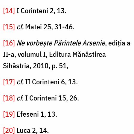
[14]
I Corinteni 2, 13.
[15]
cf.
Matei 25, 31-46.
[16]
Ne vorbește Părintele Arsenie
, ediția a
II-a, volumul I, Editura Mănăstirea
Sihăstria, 2010, p. 51,
[17]
cf.
II Corinteni 6, 13.
[18]
cf.
I Corinteni 15, 26.
[19]
Efeseni 1, 13.
[20]
Luca 2, 14.