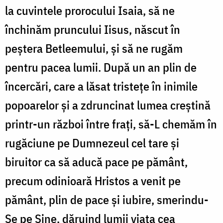
la cuvintele prorocului Isaia, să ne
închinăm pruncului Iisus, născut în
peștera Betleemului, și să ne rugăm
pentru pacea lumii. După un an plin de
încercări, care a lăsat tristețe în inimile
popoarelor și a zdruncinat lumea creștină
printr-un război între frați, să-L chemăm în
rugăciune pe Dumnezeul cel tare și
biruitor ca să aducă pace pe pământ,
precum odinioară Hristos a venit pe
pământ, plin de pace și iubire, smerindu-
Se pe Sine, dăruind lumii viața cea