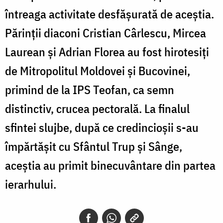
întreaga activitate desfășurată de aceștia.
Părinții diaconi Cristian Cârlescu, Mircea
Laurean și Adrian Florea au fost hirotesiți
de Mitropolitul Moldovei și Bucovinei,
primind de la IPS Teofan, ca semn
distinctiv, crucea pectorală. La finalul
sfintei slujbe, după ce credincioșii s-au
împărtășit cu Sfântul Trup și Sânge,
aceștia au primit binecuvântare din partea
ierarhului.