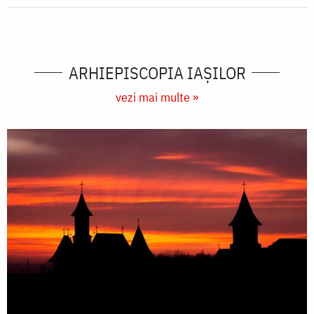
ARHIEPISCOPIA IAŞILOR
vezi mai multe »