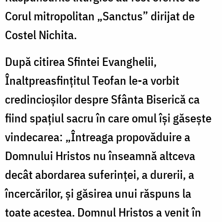
Corul mitropolitan „Sanctus” dirijat de
Costel Nichita.
După citirea Sfintei Evanghelii,
Înaltpreasfințitul Teofan le-a vorbit
credincioșilor despre Sfânta Biserică ca
fiind spațiul sacru în care omul își găsește
vindecarea: „Întreaga propovăduire a
Domnului Hristos nu înseamnă altceva
decât abordarea suferinței, a durerii, a
încercărilor, și găsirea unui răspuns la
toate acestea. Domnul Hristos a venit în