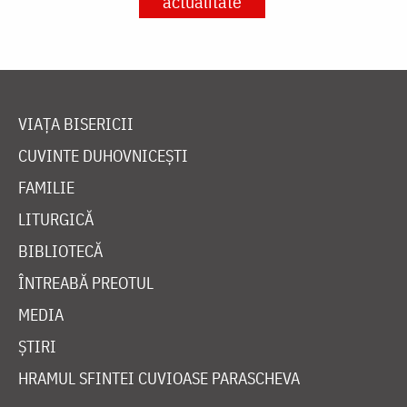
actualitate
VIAȚA BISERICII
CUVINTE DUHOVNICEȘTI
FAMILIE
LITURGICĂ
BIBLIOTECĂ
ÎNTREABĂ PREOTUL
MEDIA
ȘTIRI
HRAMUL SFINTEI CUVIOASE PARASCHEVA