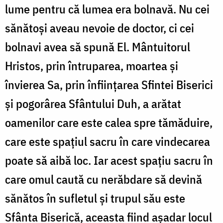
lume pentru că lumea era bolnavă. Nu cei
sănătoși aveau nevoie de doctor, ci cei
bolnavi avea să spună El. Mântuitorul
Hristos, prin întruparea, moartea și
învierea Sa, prin înființarea Sfintei Biserici
și pogorârea Sfântului Duh, a arătat
oamenilor care este calea spre tămăduire,
care este spațiul sacru în care vindecarea
poate să aibă loc. Iar acest spațiu sacru în
care omul caută cu nerăbdare să devină
sănătos în sufletul și trupul său este
Sfânta Biserică, aceasta fiind așadar locul