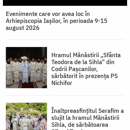
Evenimente care vor avea loc în
Arhiepiscopia Iaşilor, în perioada 9-15
august 2026
Hramul Mănăstirii „Sfânta
Teodora de la Sihla” din
Codrii Pașcanilor,
sărbătorit în prezența PS
Nichifor
Înaltpreasfințitul Serafim a
slujit la hramul Mănăstirii
Sihla, de sărbătoarea