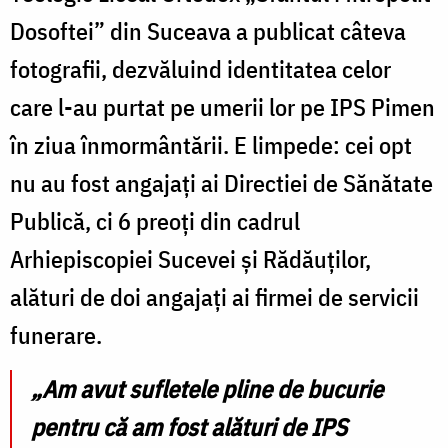
Dosoftei” din Suceava a publicat câteva
fotografii, dezvăluind identitatea celor
care l-au purtat pe umerii lor pe IPS Pimen
în ziua înmormântării. E limpede: cei opt
nu au fost angajați ai Directiei de Sănătate
Publică, ci 6 preoți din cadrul
Arhiepiscopiei Sucevei și Rădăuților,
alături de doi angajați ai firmei de servicii
funerare.
„Am avut sufletele pline de bucurie
pentru că am fost alături de IPS