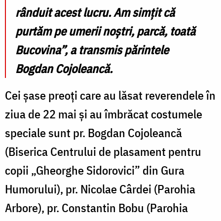
rânduit acest lucru. Am simțit că
purtăm pe umerii noștri, parcă, toată
Bucovina”,
a transmis părintele
Bogdan Cojoleancă.
Cei șase preoți care au lăsat reverendele în
ziua de 22 mai și au îmbrăcat costumele
speciale sunt pr. Bogdan Cojoleancă
(Biserica Centrului de plasament pentru
copii „Gheorghe Sidorovici” din Gura
Humorului), pr. Nicolae Cârdei (Parohia
Arbore), pr. Constantin Bobu (Parohia