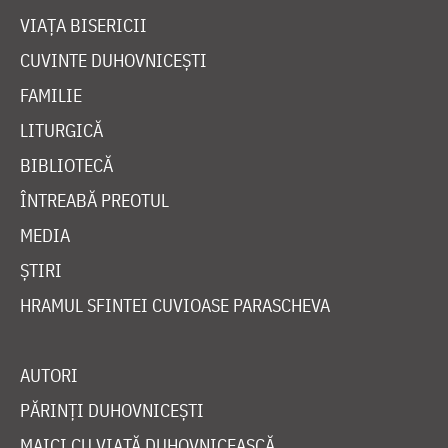
VIAȚA BISERICII
CUVINTE DUHOVNICEȘTI
FAMILIE
LITURGICĂ
BIBLIOTECĂ
ÎNTREABĂ PREOTUL
MEDIA
ȘTIRI
HRAMUL SFINTEI CUVIOASE PARASCHEVA
AUTORI
PĂRINȚI DUHOVNICEȘTI
MAICI CU VIAȚĂ DUHOVNICEASCĂ