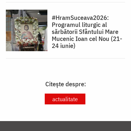
#HramSuceava2026:
Programul liturgic al
sărbătorii Sfântului Mare
Mucenic Ioan cel Nou (21-
24 iunie)
Citește despre:
actualitate