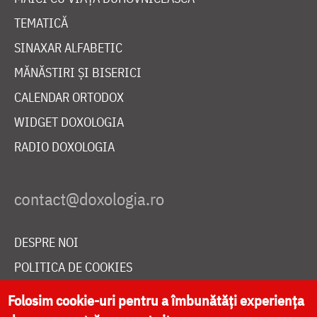
TEMATICĂ
SINAXAR ALFABETIC
MĂNĂSTIRI ȘI BISERICI
CALENDAR ORTODOX
WIDGET DOXOLOGIA
RADIO DOXOLOGIA
DESPRE NOI
POLITICA DE COOKIES
DONEAZĂ ONLINE PENTRU CATEDRALA NAȚIONALĂ
Folosim cookie-uri pentru a îmbunătăți experiența