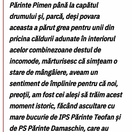
Părinte Pimen până la capătul
drumului și, parcă, deși povara
aceasta a părut grea pentru unii din
pricina căldurii adunate în interiorul
acelor combinezoane destul de
incomode, mărturisesc că simțeam o
stare de mângâiere, aveam un
sentiment de împlinire pentru că noi,
preoții, am fost cei aleși să trăim acest
moment istoric, făcând ascultare cu
mare bucurie de IPS Părinte Teofan și
de PS Părinte Damaschin, care au