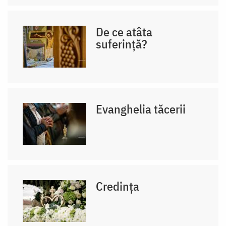
De ce atâta
suferință?
Evanghelia tăcerii
Credința