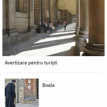
Avertizare pentru turiști
Boala