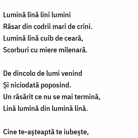
Lumină lină lini lumini
Răsar din codrii mari de crini.
Lumină lină cuib de ceară,
Scorburi cu miere milenară.
De dincolo de lumi venind
Și niciodată poposind.
Un răsărit ce nu se mai termină,
Lină lumină din lumină lină.
Cine te-așteaptă te iubește,