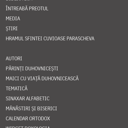
ÎNTREABĂ PREOTUL
MEDIA
ȘTIRI
HRAMUL SFINTEI CUVIOASE PARASCHEVA
AUTORI
PĂRINȚI DUHOVNICEȘTI
MAICI CU VIAȚĂ DUHOVNICEASCĂ
TEMATICĂ
SINAXAR ALFABETIC
MĂNĂSTIRI ȘI BISERICI
CALENDAR ORTODOX