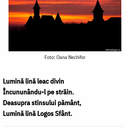
Foto:
Foto: Oana Nechifor
Oana
Nechifor
Lumină lină leac divin
Încununându-l pe străin.
Deasupra stinsului pământ,
Lumină lină Logos Sfânt.