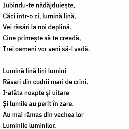
Iubindu-te nădăjduiește,
Căci într-o zi, lumină lină,
Vei răsări la noi deplină.
Cine primește să te creadă,
Trei oameni vor veni să-l vadă.
Lumină lină lini lumini
Răsari din codrii mari de crini.
I-atâta noapte și uitare
Și lumile au perit în zare.
Au mai rămas din vechea lor
Luminile luminilor.