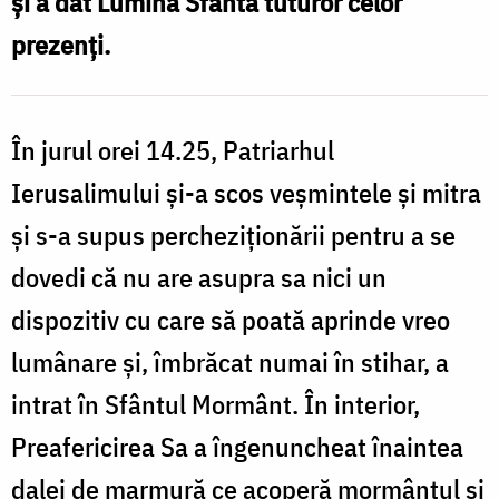
și a dat Lumina Sfântă tuturor celor
prezenţi.
În jurul orei 14.25, Patriarhul
Ierusalimului și-a scos veșmintele și mitra
și s-a supus percheziționării pentru a se
dovedi că nu are asupra sa nici un
dispozitiv cu care să poată aprinde vreo
lumânare şi, îmbrăcat numai în stihar, a
intrat în Sfântul Mormânt. În interior,
Preafericirea Sa a îngenuncheat înaintea
dalei de marmură ce acoperă mormântul şi