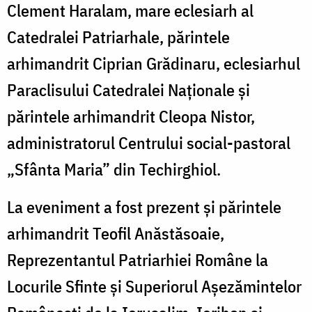
Clement Haralam, mare eclesiarh al
Catedralei Patriarhale, părintele
arhimandrit Ciprian Grădinaru, eclesiarhul
Paraclisului Catedralei Naţionale şi
părintele arhimandrit Cleopa Nistor,
administratorul Centrului social-pastoral
„Sfânta Maria” din Techirghiol.
La eveniment a fost prezent şi părintele
arhimandrit Teofil Anăstăsoaie,
Reprezentantul Patriarhiei Române la
Locurile Sfinte şi Superiorul Aşezămintelor