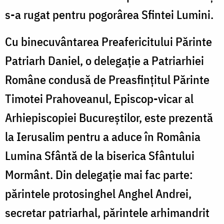
s-a rugat pentru pogorârea Sfintei Lumini.
Cu binecuvântarea Preafericitului Părinte
Patriarh Daniel, o delegație a Patriarhiei
Române condusă de Preasfinţitul Părinte
Timotei Prahoveanul, Episcop-vicar al
Arhiepiscopiei Bucureştilor, este prezentă
la Ierusalim pentru a aduce în România
Lumina Sfântă de la biserica Sfântului
Mormânt. Din delegaţie mai fac parte:
părintele protosinghel Anghel Andrei,
secretar patriarhal, părintele arhimandrit