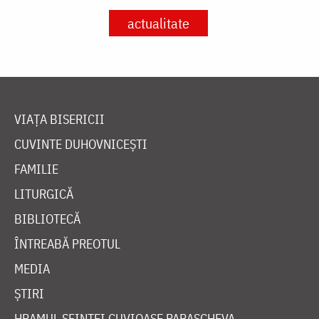
actualitate
VIAȚA BISERICII
CUVINTE DUHOVNICEȘTI
FAMILIE
LITURGICĂ
BIBLIOTECĂ
ÎNTREABĂ PREOTUL
MEDIA
ȘTIRI
HRAMUL SFINTEI CUVIOASE PARASCHEVA