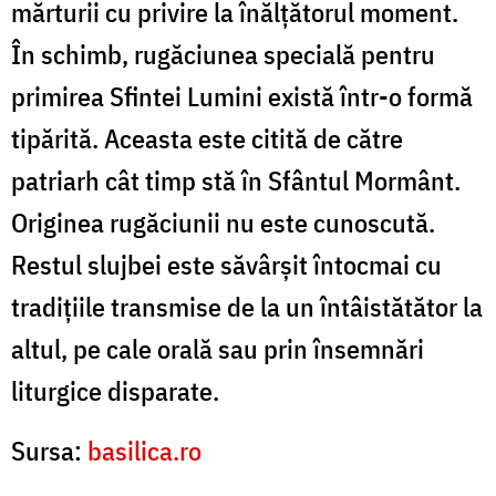
mărturii cu privire la înălţătorul moment.
În schimb, rugăciunea specială pentru
primirea Sfintei Lumini există într-o formă
tipărită. Aceasta este citită de către
patriarh cât timp stă în Sfântul Mormânt.
Originea rugăciunii nu este cunoscută.
Restul slujbei este săvârşit întocmai cu
tradiţiile transmise de la un întâistătător la
altul, pe cale orală sau prin însemnări
liturgice disparate.
Sursa:
basilica.ro