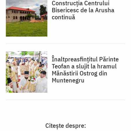
Construcția Centrului
Bisericesc de la Arusha
continuă
Înaltpreasfințitul Părinte
Teofan a slujit la hramul
Mănăstirii Ostrog din
Muntenegru
Citește despre: