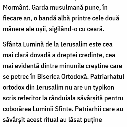
Mormânt. Garda musulmană pune, în
fiecare an, o bandă albă printre cele două
mânere ale uşii, sigilând-o cu ceară.
Sfânta Lumină de la Ierusalim este cea
mai clară dovadă a dreptei credinţe, cea
mai evidentă dintre minunile creştine care
se petrec în Biserica Ortodoxă. Patriarhatul
ortodox din Ierusalim nu are un typikon
scris referitor la rânduiala săvârşită pentru
coborârea Luminii Sfinte. Patriarhii care au
săvârşit acest ritual au lăsat puţine