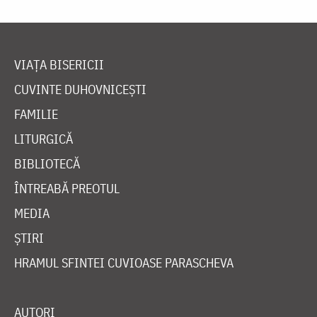
VIAȚA BISERICII
CUVINTE DUHOVNICEȘTI
FAMILIE
LITURGICĂ
BIBLIOTECĂ
ÎNTREABĂ PREOTUL
MEDIA
ȘTIRI
HRAMUL SFINTEI CUVIOASE PARASCHEVA
AUTORI