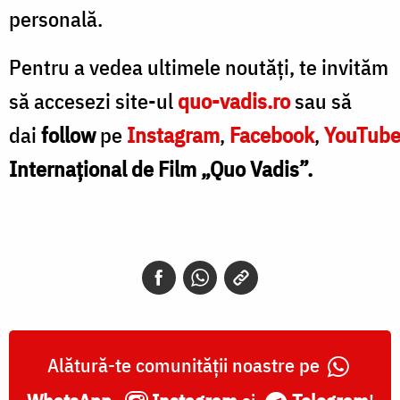
personală.
Pentru a vedea ultimele noutăți, te invităm
să accesezi site-ul
quo-vadis.ro
sau să
dai
follow
pe
Instagram
,
Facebook
,
YouTub
Internațional de Film „Quo Vadis”.
Alătură-te comunității noastre pe