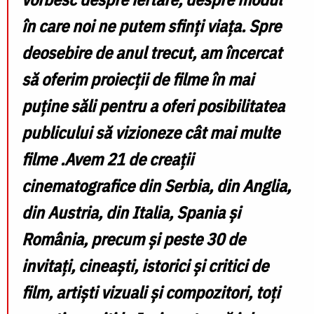
în care noi ne putem sfinți viața. Spre
deosebire de anul trecut, am încercat
să oferim proiecții de filme în mai
puține săli pentru a oferi posibilitatea
publicului să vizioneze cât mai multe
filme .Avem 21 de creații
cinematografice din Serbia, din Anglia,
din Austria, din Italia, Spania și
România, precum și peste 30 de
invitați, cineaști, istorici și critici de
film, artiști vizuali și compozitori, toți