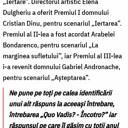
„Iertare”. Directorul artistic Elena
Dulgheriu a oferit Premiul I domnului
Cristian Dinu, pentru scenariul „Iertarea”.
Premiul al II-lea a fost acordat Arabelei
Bondarenco, pentru scenariul „La
marginea sufletului”, iar Premiul al III-lea
i-a revenit domnului Gabriel Andronache,
pentru scenariul „Așteptarea”.
Ne pune pe toți pe calea identificării
unui alt răspuns la aceeași întrebare,
întrebarea „Quo Vadis? - Încotro?” iar
răspunsul pe care îl găsim cu toții anul