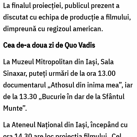
La finalul proiecției, publicul prezent a
discutat cu echipa de producție a filmului,
dimpreună cu regizoul american.
Cea de-a doua zi de Quo Vadis
La Muzeul Mitropolitan din Iași, Sala
Sinaxar, puteți urmări de la ora 13.00
documentarul „Athosul din inima mea”, iar
de la 13.30 „Bucurie în dar de la Sfântul
Munte”.
La Ateneul Național din Iași, începând cu
ora 14.30 are loc proiecția filmului „Cel