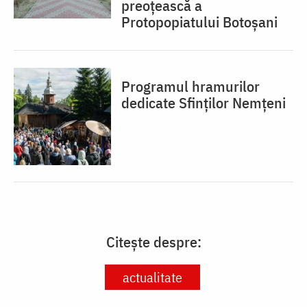
preoțească a
Protopopiatului Botoșani
Programul hramurilor
dedicate Sfinților Nemțeni
Citește despre:
actualitate