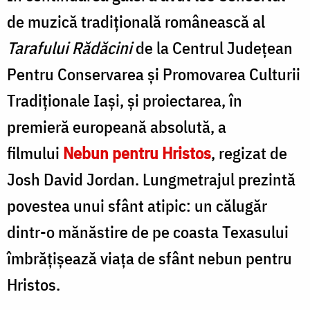
de muzică tradițională românească al
Tarafului Rădăcini
de la Centrul Județean
Pentru Conservarea și Promovarea Culturii
Tradiționale Iași, și proiectarea, în
premieră europeană absolută, a
filmului
Nebun pentru Hristos
, regizat de
Josh David Jordan. Lungmetrajul prezintă
povestea unui sfânt atipic: un călugăr
dintr-o mănăstire de pe coasta Texasului
îmbrățișează viața de sfânt nebun pentru
Hristos.