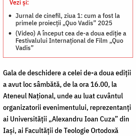
Vezi și:
Jurnal de cinefil, ziua 1: cum a fost la
primele proiecții „Quo Vadis” 2025
(Video) A început cea de-a doua ediție a
Festivalului Internațional de Film „Quo
Vadis”
Gala de deschidere a celei de-a doua ediții
a avut loc sâmbătă, de la ora 16.00, la
Ateneul Național, unde au luat cuvântul
organizatorii evenimentului, reprezentanți
ai Universității „Alexandru Ioan Cuza” din
Iași, ai Facultății de Teologie Ortodoxă