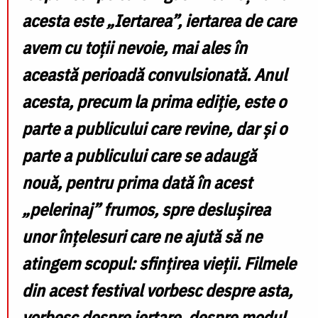
acesta este „Iertarea”, iertarea de care
avem cu toții nevoie, mai ales în
această perioadă convulsionată. Anul
acesta, precum la prima ediție, este o
parte a publicului care revine, dar și o
parte a publicului care se adaugă
nouă, pentru prima dată în acest
„pelerinaj” frumos, spre deslușirea
unor înțelesuri care ne ajută să ne
atingem scopul: sfințirea vieții. Filmele
din acest festival vorbesc despre asta,
vorbesc despre iertare, despre modul