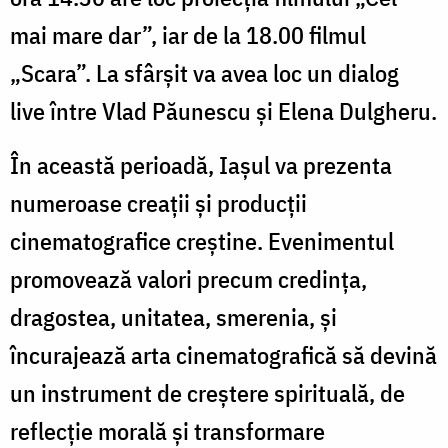
mai mare dar”, iar de la 18.00 filmul
„Scara”. La sfârșit va avea loc un dialog
live între Vlad Păunescu și Elena Dulgheru.
În această perioadă, Iașul va prezenta
numeroase creații și producții
cinematografice creștine. Evenimentul
promovează valori precum credința,
dragostea, unitatea, smerenia, și
încurajează arta cinematografică să devină
un instrument de creștere spirituală, de
reflecție morală și transformare