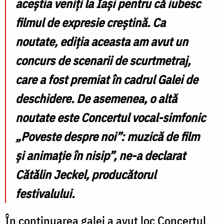
aceștia veniți la Iași pentru că iubesc
filmul de expresie creștină. Ca
noutate, ediția aceasta am avut un
concurs de scenarii de scurtmetraj,
care a fost premiat în cadrul Galei de
deschidere. De asemenea, o altă
noutate este Concertul vocal-simfonic
„Poveste despre noi”: muzică de film
și animație în nisip
”, ne-a declarat
Cătălin Jeckel, producătorul
festivalului.
În continuarea galei a avut loc Concertul