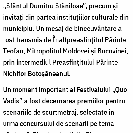
„Sfântul Dumitru Stăniloae”, precum și
invitați din partea instituțiilor culturale din
municipiu. Un mesaj de binecuvântare a
fost transmis de Înaltpreasfințitul Părinte
Teofan, Mitropolitul Moldovei și Bucovinei,
prin intermediul Preasfințitului Părinte
Nichifor Botoșăneanul.
Un moment important al Festivalului „Quo
Vadis” a fost decernarea premiilor pentru
scenariile de scurtmetraj, selectate în
urma concursului de scenarii pe tema