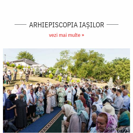
ARHIEPISCOPIA IAŞILOR
vezi mai multe »