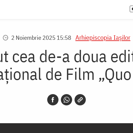
Arhiepiscopia Iaşilor
2 Noiembrie 2025 15:58
t cea de-a doua ediț
ațional de Film „Quo