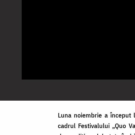
Luna noiembrie a început l
cadrul Festivalului „Quo V