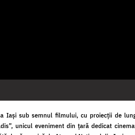
a Iași sub semnul filmului, cu proiecții de lu
adis”, unicul eveniment din țară dedicat cinemat