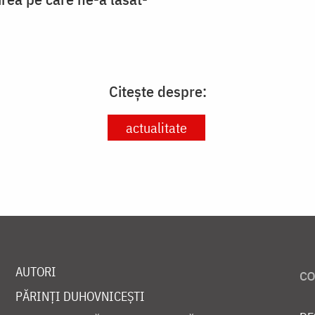
Citește despre:
actualitate
AUTORI
PĂRINȚI DUHOVNICEȘTI