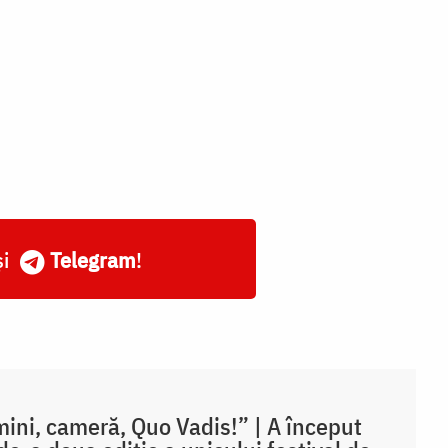
și
Telegram
!
ini, cameră, Quo Vadis!” | A început