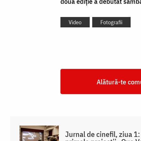
doua ediție a debutat sâmbă
Video
Fotografii
Alătură-te comu
Jurnal de cinefil, ziua 1: