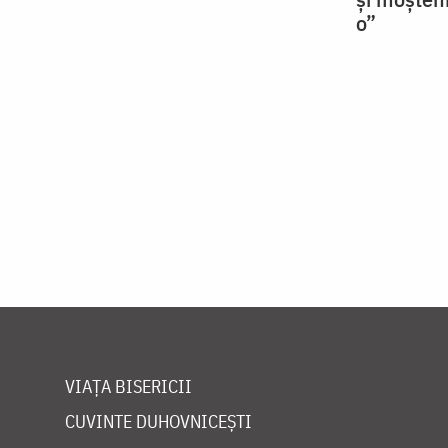
o”
VIAȚA BISERICII
CUVINTE DUHOVNICEȘTI