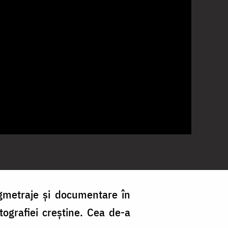
ngmetraje și documentare în
ografiei creștine. Cea de-a