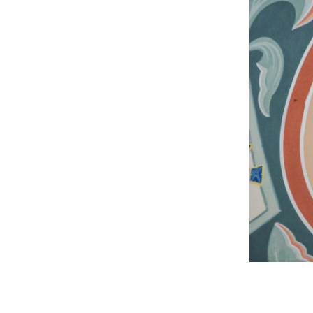
Foto:
Magda