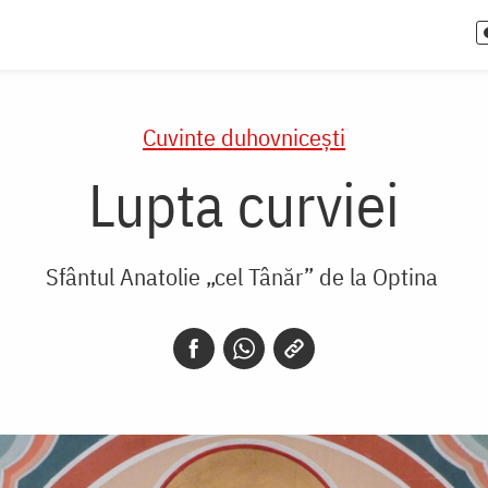
Cuvinte duhovnicești
Lupta curviei
Sfântul Anatolie „cel Tânăr” de la Optina