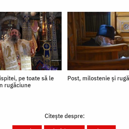
ispitei, pe toate să le
Post, milostenie și rug
in rugăciune
Citește despre: