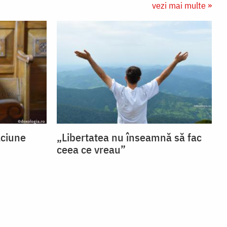
vezi mai multe »
ăciune
„Libertatea nu înseamnă să fac
ceea ce vreau”