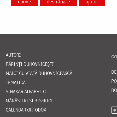
curvie
desfrânare
ajutor
AUTORI
PĂRINȚI DUHOVNICEȘTI
DE
MAICI CU VIAȚĂ DUHOVNICEASCĂ
PO
TEMATICĂ
DO
SINAXAR ALFABETIC
MĂNĂSTIRI ȘI BISERICI
CALENDAR ORTODOX