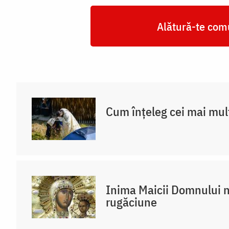
Alătură-te comu
Cum înțeleg cei mai mul
Inima Maicii Domnului n
rugăciune