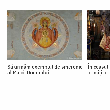
Să urmăm exemplul de smerenie
În ceasul 
al Maicii Domnului
primiți pr