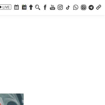
LIVE
08