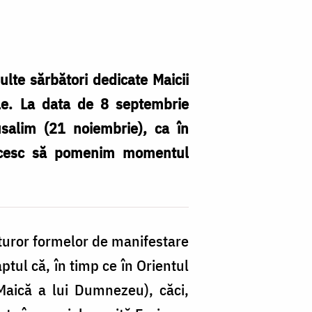
multe sărbători dedicate Maicii
le. La data de 8 septembrie
salim (21 noiembrie), ca în
ericesc să pomenim momentul
tuturor formelor de manifestare
aptul că, în timp ce în Orientul
Maică a lui Dumnezeu), căci,