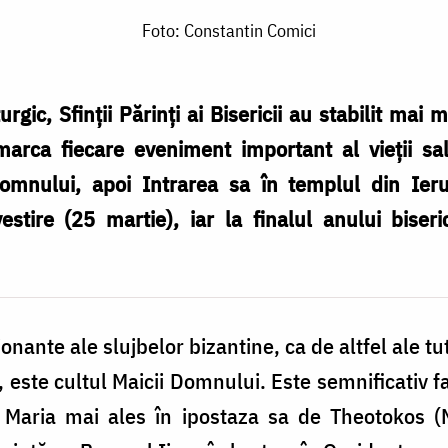
Foto: Constantin Comici
urgic, Sfinții Părinți ai Bisericii au stabilit mai 
arca fiecare eveniment important al vieții sa
omnului, apoi Intrarea sa în templul din Ieru
estire (25 martie), iar la finalul anului bis
onante ale slujbelor bizantine, ca de altfel ale 
e, este cultul Maicii Domnului. Este semnificativ f
 Maria mai ales în ipostaza sa de Theotokos (