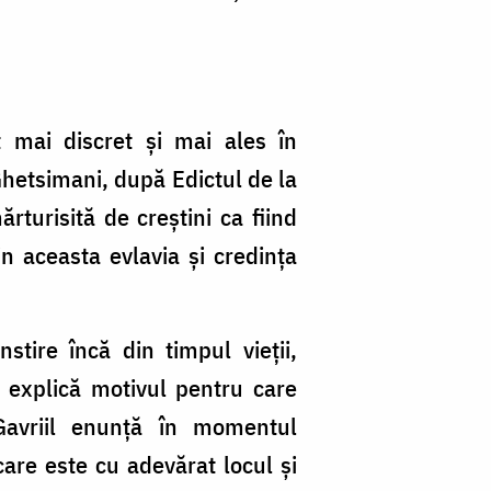
 mai discret și mai ales în
Ghetsimani, după Edictul de la
rturisită de creștini ca fiind
 aceasta evlavia și credința
stire încă din timpul vieții,
 explică motivul pentru care
avriil enunță în momentul
care este cu adevărat locul și