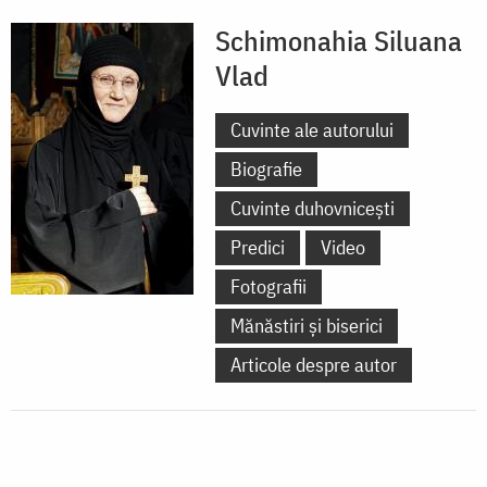
Schimonahia Siluana
Vlad
Cuvinte ale autorului
Biografie
Cuvinte duhovnicești
Predici
Video
Fotografii
Mănăstiri și biserici
Articole despre autor