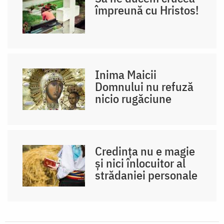
împreună cu Hristos!
Inima Maicii
Domnului nu refuză
nicio rugăciune
Credința nu e magie
și nici înlocuitor al
strădaniei personale