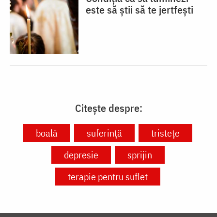
este să știi să te jertfești
Citește despre:
boală
suferință
tristețe
depresie
sprijin
terapie pentru suflet