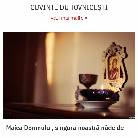
CUVINTE DUHOVNICEȘTI
vezi mai multe »
Maica Domnului, singura noastră nădejde