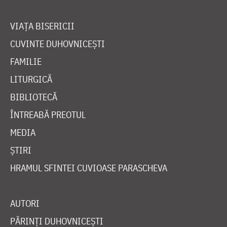
VIAȚA BISERICII
CUVINTE DUHOVNICEȘTI
FAMILIE
LITURGICĂ
BIBLIOTECĂ
ÎNTREABĂ PREOTUL
MEDIA
ȘTIRI
HRAMUL SFINTEI CUVIOASE PARASCHEVA
AUTORI
PĂRINȚI DUHOVNICEȘTI