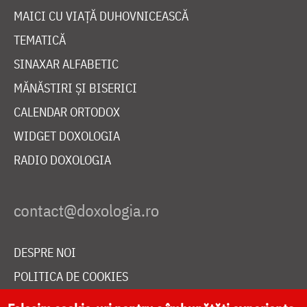
MAICI CU VIAȚĂ DUHOVNICEASCĂ
TEMATICĂ
SINAXAR ALFABETIC
MĂNĂSTIRI ȘI BISERICI
CALENDAR ORTODOX
WIDGET DOXOLOGIA
RADIO DOXOLOGIA
DESPRE NOI
POLITICA DE COOKIES
DONEAZĂ ONLINE PENTRU CATEDRALA NAȚIONALĂ