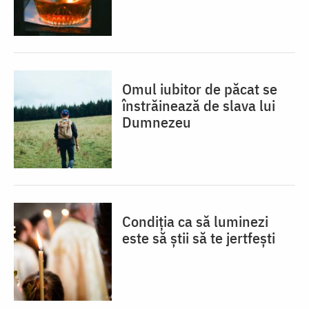
Omul iubitor de păcat se
înstrăinează de slava lui
Dumnezeu
Condiția ca să luminezi
este să știi să te jertfești