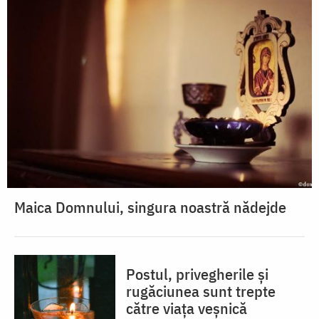
Maica Domnului, singura noastră nădejde
Postul, privegherile și
rugăciunea sunt trepte
către viața veșnică