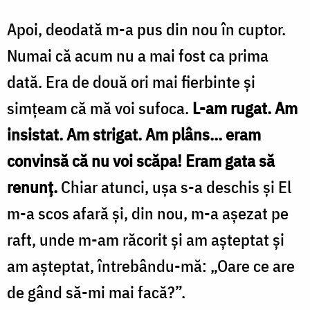
Apoi, deodată m-a pus din nou în cuptor.
Numai că acum nu a mai fost ca prima
dată. Era de două ori mai fierbinte și
simțeam că mă voi sufoca.
L-am rugat. Am
insistat. Am strigat. Am plâns... eram
convinsă că nu voi scăpa! Eram gata să
renunț.
Chiar atunci, ușa s-a deschis și El
m-a scos afară și, din nou, m-a așezat pe
raft, unde m-am răcorit și am așteptat și
am așteptat, întrebându-mă: „Oare ce are
de gând să-mi mai facă?”.