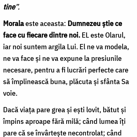
tine
”.
Morala
este aceasta:
Dumnezeu știe ce
face cu fiecare dintre noi.
EL este Olarul,
iar noi suntem argila Lui. El ne va modela,
ne va face și ne va expune la presiunile
necesare, pentru a fi lucrări perfecte care
să împlinească buna, plăcuta și sfânta Sa
voie.
Dacă viața pare grea și ești lovit, bătut și
împins aproape fără milă; când lumea îți
pare că se învârtește necontrolat; când