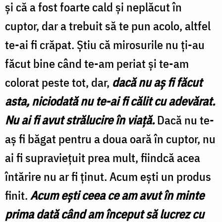
și că a fost foarte cald și neplăcut în
cuptor, dar a trebuit să te pun acolo, altfel
te-ai fi crăpat. Știu că mirosurile nu ți-au
făcut bine când te-am periat și te-am
colorat peste tot, dar,
dacă nu aș fi făcut
asta, niciodată nu te-ai fi călit cu adevărat.
Nu ai fi avut strălucire în viață.
Dacă nu te-
aș fi băgat pentru a doua oară în cuptor, nu
ai fi supraviețuit prea mult, fiindcă acea
întărire nu ar fi ținut. Acum ești un produs
finit.
Acum ești ceea ce am avut în minte
prima dată când am început să lucrez cu