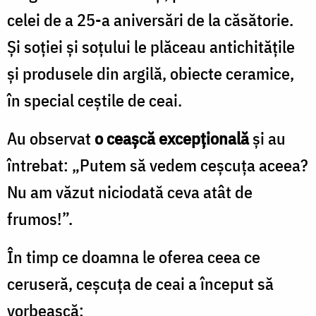
celei de a 25-a aniversări de la căsătorie.
Și soției și soțului le plăceau antichitățile
și produsele din argilă, obiecte ceramice,
în special ceştile de ceai.
Au observat
o ceașcă excepțională
și au
întrebat: „Putem să vedem ceşcuţa aceea?
Nu am văzut niciodată ceva atât de
frumos!”.
În timp ce doamna le oferea ceea ce
ceruseră, ceşcuţa de ceai a început să
vorbească: