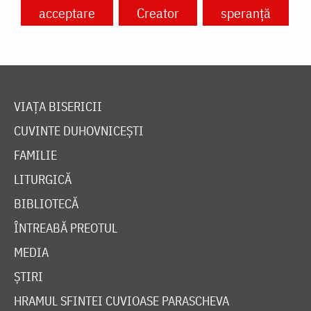
acceptare
Creator
speranță
VIAȚA BISERICII
CUVINTE DUHOVNICEȘTI
FAMILIE
LITURGICĂ
BIBLIOTECĂ
ÎNTREABĂ PREOTUL
MEDIA
ȘTIRI
HRAMUL SFINTEI CUVIOASE PARASCHEVA